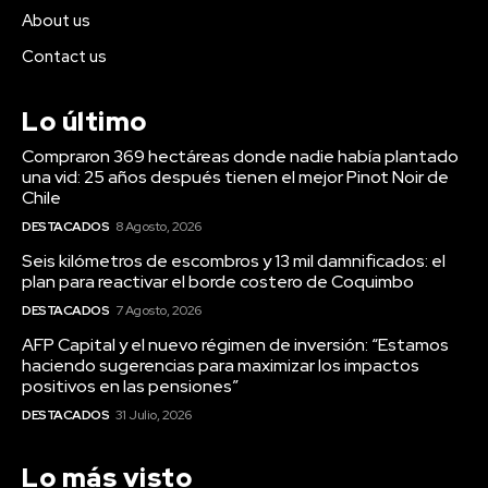
About us
Contact us
Lo último
Compraron 369 hectáreas donde nadie había plantado
una vid: 25 años después tienen el mejor Pinot Noir de
Chile
DESTACADOS
8 Agosto, 2026
Seis kilómetros de escombros y 13 mil damnificados: el
plan para reactivar el borde costero de Coquimbo
DESTACADOS
7 Agosto, 2026
AFP Capital y el nuevo régimen de inversión: “Estamos
haciendo sugerencias para maximizar los impactos
positivos en las pensiones”
DESTACADOS
31 Julio, 2026
Lo más visto