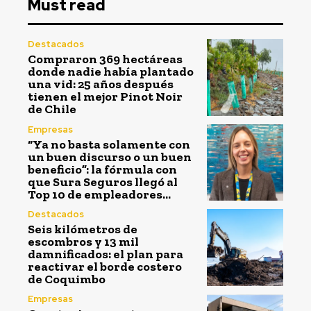
Must read
Destacados
Compraron 369 hectáreas
donde nadie había plantado
una vid: 25 años después
tienen el mejor Pinot Noir
de Chile
Empresas
“Ya no basta solamente con
un buen discurso o un buen
beneficio”: la fórmula con
que Sura Seguros llegó al
Top 10 de empleadores...
Destacados
Seis kilómetros de
escombros y 13 mil
damnificados: el plan para
reactivar el borde costero
de Coquimbo
Empresas