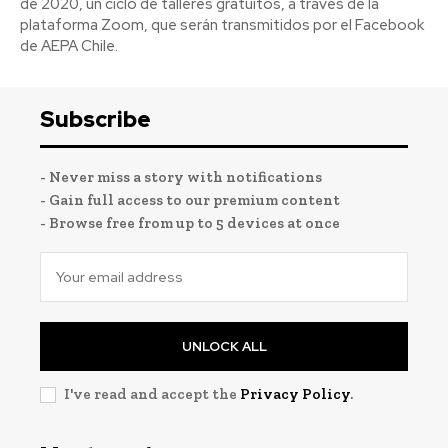
de 2020, un ciclo de talleres gratuitos, a través de la
plataforma Zoom, que serán transmitidos por el Facebook
de AEPA Chile.
Subscribe
- Never miss a story with notifications
- Gain full access to our premium content
- Browse free from up to 5 devices at once
UNLOCK ALL
I've read and accept the
Privacy Policy
.