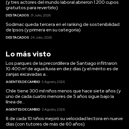
(y tres actores del mundo laboral abrieron 1.200 cupos
gratuitos para revertirlo)
DESTACADOS
31 Julio, 2026
Sodimac queda tercera en el ranking de sostenibilidad
de Ipsos (y primera en su categoría)
DESTACADOS
24 Julio, 2026
Lo más visto
Los parques de la precordillera de Santiago infiltraron
10.400 m³ de agua lluvia en diez días (y el mérito es de
zanjas excavadas a...
AGENTES DE CAMBIO
5 Agosto, 2026
Chile tiene 300 mil niños menos que hace siete años (y
uno de cada cuatro menores de 5 años sigue bajo la
línea de...
AGENTES DE CAMBIO
3 Agosto, 2026
8 de cada 10 niños mejoró su velocidad lectora en nueve
días (con tutores de más de 60 años)