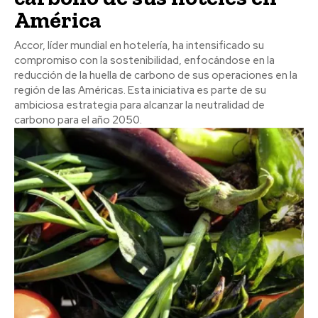
América
Accor, líder mundial en hotelería, ha intensificado su
compromiso con la sostenibilidad, enfocándose en la
reducción de la huella de carbono de sus operaciones en la
región de las Américas. Esta iniciativa es parte de su
ambiciosa estrategia para alcanzar la neutralidad de
carbono para el año 2050.