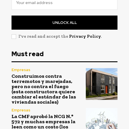
UNLOCK ALL
I've read and accept the
Privacy Policy
.
Must read
Empresas
Construimos contra
terremotos y marejadas,
pero no contra el fuego
(esta constructora quiere
cambiar el estándar de las
viviendas sociales)
Empresas
La CMF aprobó la NCG N.°
572 y muchas empresas la
leen como un costo (los