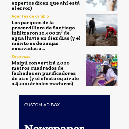
expertos dicen que ahí está
el error)
Agentes de cambio
Los parques de la
precordillera de Santiago
infiltraron 10.400 m³ de
agua lluvia en diez días (y el
mérito es de zanjas
excavadas a...
Empresas
Maipú convertirá 2.000
metros cuadrados de
fachadas en purificadores
de aire (y el efecto equivale
a 4.000 árboles maduros)