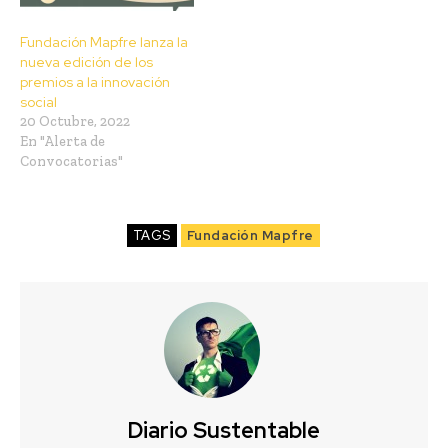
Fundación Mapfre lanza la
nueva edición de los
premios a la innovación
social
20 Octubre, 2022
En "Alerta de
Convocatorias"
TAGS
Fundación Mapfre
Diario Sustentable