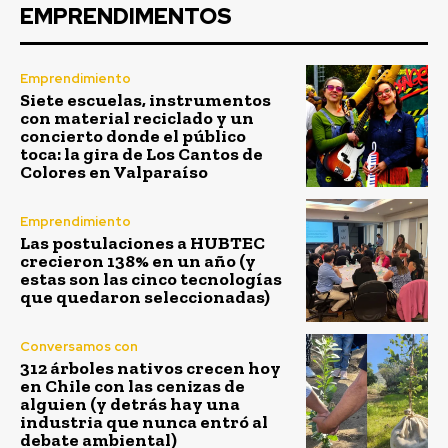
EMPRENDIMENTOS
Emprendimiento
Siete escuelas, instrumentos
con material reciclado y un
concierto donde el público
toca: la gira de Los Cantos de
Colores en Valparaíso
Emprendimiento
Las postulaciones a HUBTEC
crecieron 138% en un año (y
estas son las cinco tecnologías
que quedaron seleccionadas)
Conversamos con
312 árboles nativos crecen hoy
en Chile con las cenizas de
alguien (y detrás hay una
industria que nunca entró al
debate ambiental)