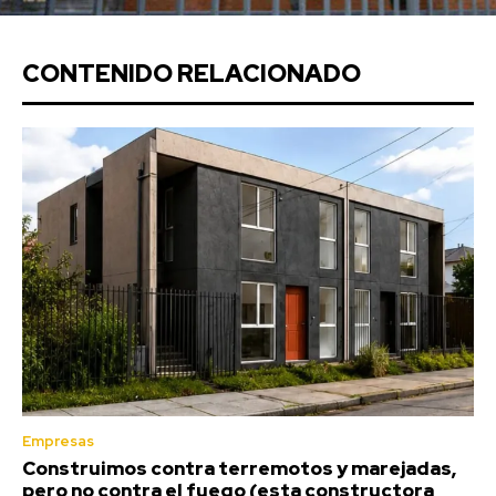
CONTENIDO RELACIONADO
Empresas
Construimos contra terremotos y marejadas,
pero no contra el fuego (esta constructora