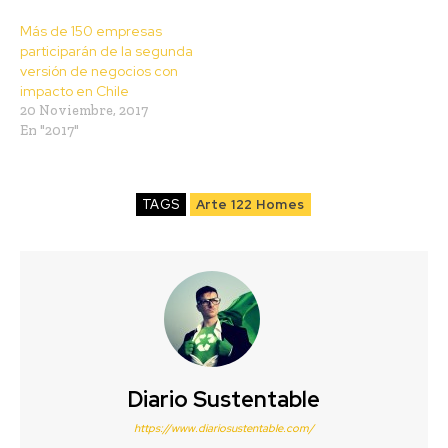
Más de 150 empresas
participarán de la segunda
versión de negocios con
impacto en Chile
20 Noviembre, 2017
En "2017"
TAGS
Arte 122 Homes
Diario Sustentable
https://www.diariosustentable.com/