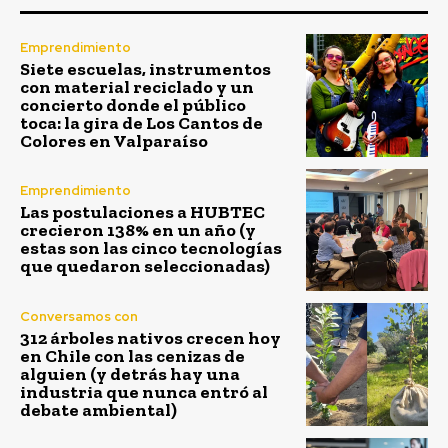
Emprendimiento
Siete escuelas, instrumentos
con material reciclado y un
concierto donde el público
toca: la gira de Los Cantos de
Colores en Valparaíso
Emprendimiento
Las postulaciones a HUBTEC
crecieron 138% en un año (y
estas son las cinco tecnologías
que quedaron seleccionadas)
Conversamos con
312 árboles nativos crecen hoy
en Chile con las cenizas de
alguien (y detrás hay una
industria que nunca entró al
debate ambiental)