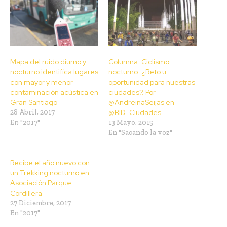
Mapa del ruido diurno y
Columna: Ciclismo
nocturno identifica lugares
nocturno: ¿Reto u
con mayor y menor
oportunidad para nuestras
contaminación acústica en
ciudades?. Por
Gran Santiago
@AndreinaSeijas en
28 Abril, 2017
@BID_Ciudades
En "2017"
13 Mayo, 2015
En "Sacando la voz"
Recibe el año nuevo con
un Trekking nocturno en
Asociación Parque
Cordillera
27 Diciembre, 2017
En "2017"