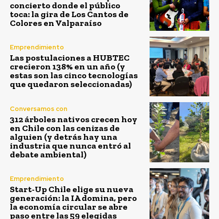
concierto donde el público
toca: la gira de Los Cantos de
Colores en Valparaíso
Emprendimiento
Las postulaciones a HUBTEC
crecieron 138% en un año (y
estas son las cinco tecnologías
que quedaron seleccionadas)
Conversamos con
312 árboles nativos crecen hoy
en Chile con las cenizas de
alguien (y detrás hay una
industria que nunca entró al
debate ambiental)
Emprendimiento
Start-Up Chile elige su nueva
generación: la IA domina, pero
la economía circular se abre
paso entre las 59 elegidas