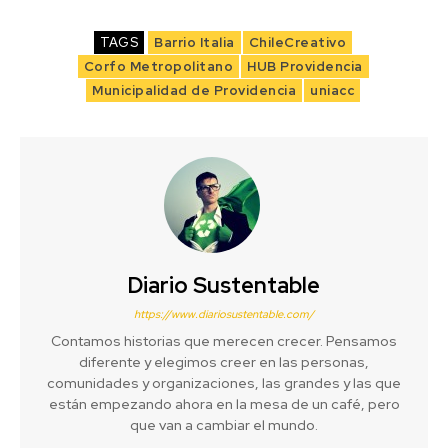
TAGS
Barrio Italia
ChileCreativo
Corfo Metropolitano
HUB Providencia
Municipalidad de Providencia
uniacc
Diario Sustentable
https://www.diariosustentable.com/
Contamos historias que merecen crecer. Pensamos
diferente y elegimos creer en las personas,
comunidades y organizaciones, las grandes y las que
están empezando ahora en la mesa de un café, pero
que van a cambiar el mundo.