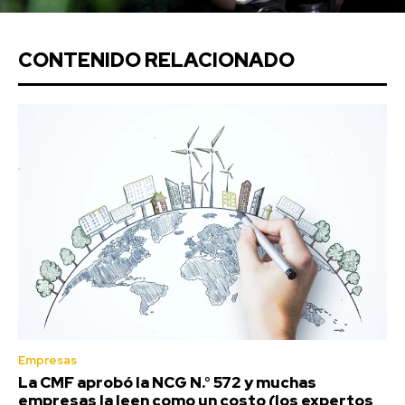
CONTENIDO RELACIONADO
Empresas
La CMF aprobó la NCG N.° 572 y muchas
empresas la leen como un costo (los expertos