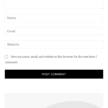
Comment:
Na
Ema
Web
Save my name, email, and website in this browser for the next time I
comment.