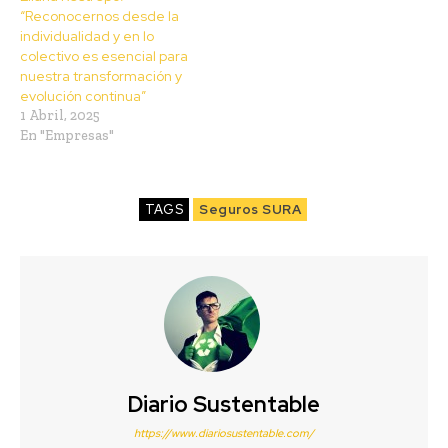
“Reconocernos desde la
individualidad y en lo
colectivo es esencial para
nuestra transformación y
evolución continua”
1 Abril, 2025
En "Empresas"
TAGS
Seguros SURA
Diario Sustentable
https://www.diariosustentable.com/