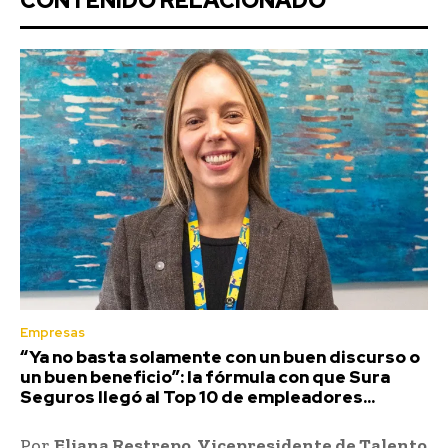
CONTENIDO RELACIONADO
Empresas
“Ya no basta solamente con un buen discurso o
un buen beneficio”: la fórmula con que Sura
Seguros llegó al Top 10 de empleadores...
Por
Eliana Restrepo, Vicepresidente de Talento