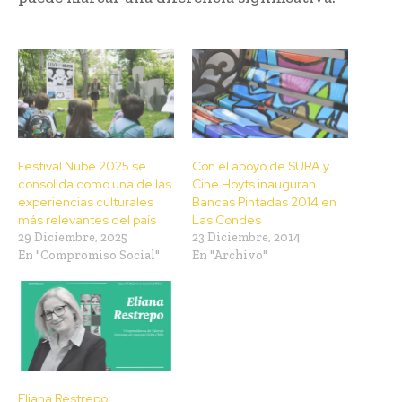
Festival Nube 2025 se
Con el apoyo de SURA y
consolida como una de las
Cine Hoyts inauguran
experiencias culturales
Bancas Pintadas 2014 en
más relevantes del país
Las Condes
29 Diciembre, 2025
23 Diciembre, 2014
En "Compromiso Social"
En "Archivo"
Eliana Restrepo: