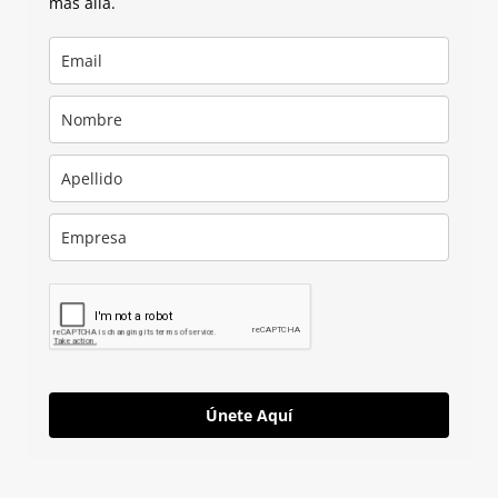
más allá.
Únete Aquí