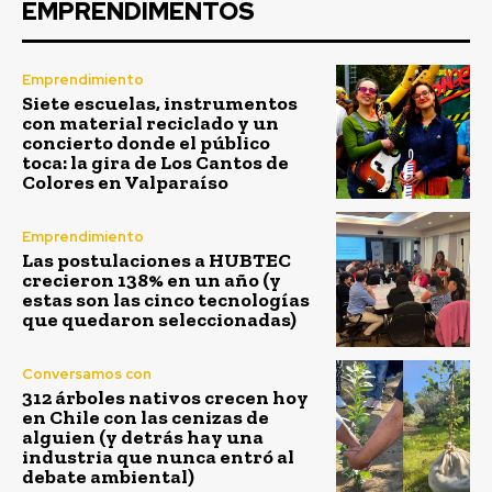
EMPRENDIMENTOS
Emprendimiento
Siete escuelas, instrumentos
con material reciclado y un
concierto donde el público
toca: la gira de Los Cantos de
Colores en Valparaíso
Emprendimiento
Las postulaciones a HUBTEC
crecieron 138% en un año (y
estas son las cinco tecnologías
que quedaron seleccionadas)
Conversamos con
312 árboles nativos crecen hoy
en Chile con las cenizas de
alguien (y detrás hay una
industria que nunca entró al
debate ambiental)