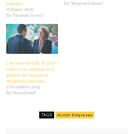
Globales
En "Mujeres líderes"
17 Enero, 2025
En "Sacando la voz"
CAF invertirá USD 15.000
millones en adaptación y
gestión de riesgos de
desastres naturales
2 Diciembre, 2023
En "Actualidad"
TAGS
Acción Empresas