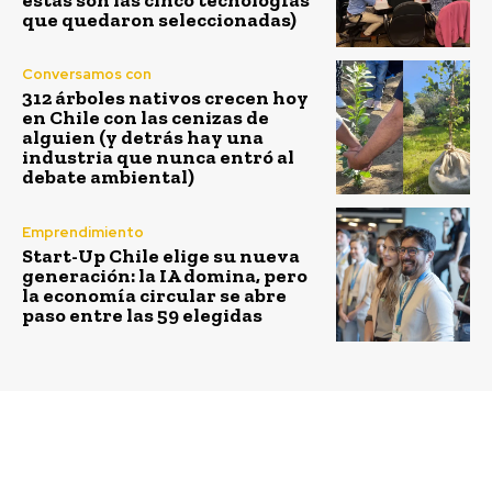
que quedaron seleccionadas)
Conversamos con
312 árboles nativos crecen hoy
en Chile con las cenizas de
alguien (y detrás hay una
industria que nunca entró al
debate ambiental)
Emprendimiento
Start-Up Chile elige su nueva
generación: la IA domina, pero
la economía circular se abre
paso entre las 59 elegidas
Previous article
Next article
Cuando el turismo y el
La colaboración sigue