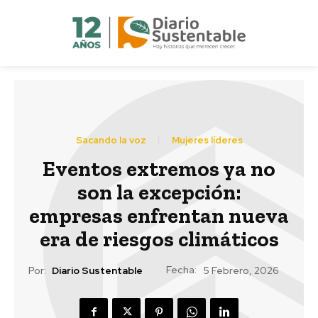
Sacando la voz
Mujeres líderes
Eventos extremos ya no
son la excepción:
empresas enfrentan nueva
era de riesgos climáticos
Fecha:
Por:
Diario Sustentable
5 Febrero, 2026