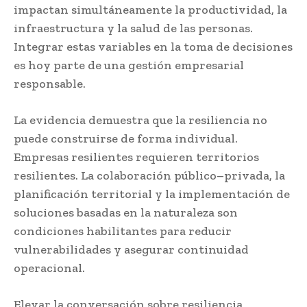
impactan simultáneamente la productividad, la
infraestructura y la salud de las personas.
Integrar estas variables en la toma de decisiones
es hoy parte de una gestión empresarial
responsable.
La evidencia demuestra que la resiliencia no
puede construirse de forma individual.
Empresas resilientes requieren territorios
resilientes. La colaboración público–privada, la
planificación territorial y la implementación de
soluciones basadas en la naturaleza son
condiciones habilitantes para reducir
vulnerabilidades y asegurar continuidad
operacional.
Elevar la conversación sobre resiliencia