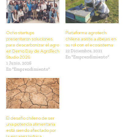
Ocho startups
Plataforma agrotech
presentaron soluciones
chilena asiste a abejas en
para descarbonizar el agro
su rol con el ecosistema
en Demo Day de AgroTech
22 Diciembre, 2021
Studio 2026
En "Emprendimiento"
1 Junio, 2026
En "Emprendimiento"
El desafío chileno de ser
una potencia alimentaria
está siendo afectado por
la escasez hídrica