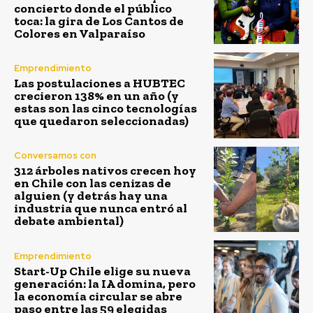
concierto donde el público
toca: la gira de Los Cantos de
Colores en Valparaíso
Emprendimiento
Las postulaciones a HUBTEC
crecieron 138% en un año (y
estas son las cinco tecnologías
que quedaron seleccionadas)
Conversamos con
312 árboles nativos crecen hoy
en Chile con las cenizas de
alguien (y detrás hay una
industria que nunca entró al
debate ambiental)
Emprendimiento
Start-Up Chile elige su nueva
generación: la IA domina, pero
la economía circular se abre
paso entre las 59 elegidas