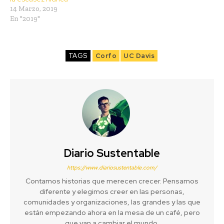
14 Marzo, 2019
En "2019"
TAGS
Corfo
UC Davis
Diario Sustentable
https://www.diariosustentable.com/
Contamos historias que merecen crecer. Pensamos
diferente y elegimos creer en las personas,
comunidades y organizaciones, las grandes y las que
están empezando ahora en la mesa de un café, pero
que van a cambiar el mundo.