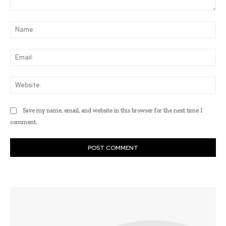
Comment:
Na
Ema
Web
Save my name, email, and website in this browser for the next time I
comment.