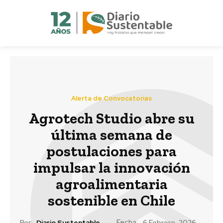
Alerta de Convocatorias
Agrotech Studio abre su
última semana de
postulaciones para
impulsar la innovación
agroalimentaria
sostenible en Chile
Fecha:
Por:
Diario Sustentable
6 Febrero, 2026