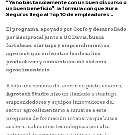
“Ya no basta solamente con un buen discurso o
un buen beneficio”: la fórmula con que Sura
Seguros llegó al Top 10 de empleadores...
El programa, apoyado por Corfo y desarrollado
por Reciprocal junto a UC Davis, busca
fortalecer startups y emprendimientos
agrotech que enfrentan los desafíos
productivos y ambientales del sistema
agroalimentario.
A solo una semana del cierre de postulaciones,
Agrotech Studio
hizo un llamado a startups,
emprendedores y equipos innovadores del
sector agroalimentario a sumarse a este
programa de formación intensiva que busca
acelerar soluciones tecnológicas con alto
potencial de crecimiento e impacto en la