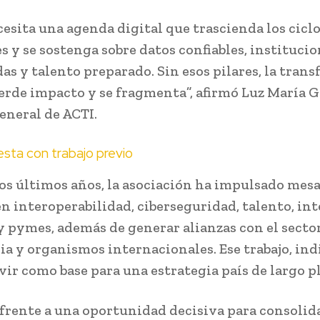
cesita una agenda digital que trascienda los cicl
s y se sostenga sobre datos confiables, instituci
as y talento preparado. Sin esos pilares, la tran
ierde impacto y se fragmenta”, afirmó Luz María G
eneral de ACTI.
sta con trabajo previo
os últimos años, la asociación ha impulsado mes
en interoperabilidad, ciberseguridad, talento, in
 y pymes, además de generar alianzas con el secto
ia y organismos internacionales. Ese trabajo, ind
vir como base para una estrategia país de largo pl
frente a una oportunidad decisiva para consolid