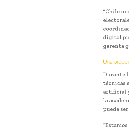
“Chile ne
electorale
coordinad
digital p
gerenta g
Una propue
Durante l
técnicas 
artificial
la academ
puede ser
“Estamos 