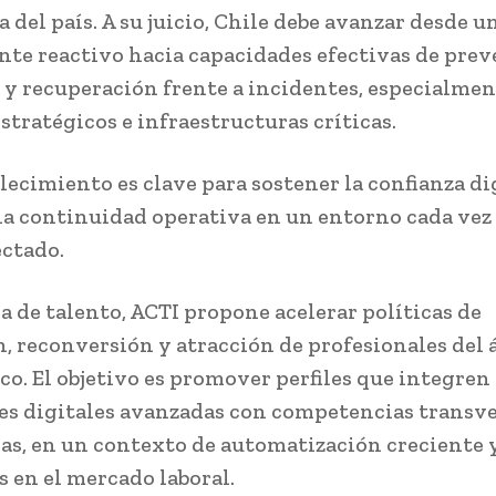
a del país. A su juicio, Chile debe avanzar desde 
e reactivo hacia capacidades efectivas de prev
 y recuperación frente a incidentes, especialmen
stratégicos e infraestructuras críticas.
lecimiento es clave para sostener la confianza di
la continuidad operativa en un entorno cada vez
ctado.
a de talento, ACTI propone acelerar políticas de
, reconversión y atracción de profesionales del
co. El objetivo es promover perfiles que integren
es digitales avanzadas con competencias transve
as, en un contexto de automatización creciente 
s en el mercado laboral.