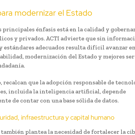
ara modernizar el Estado
 principales énfasis está en la calidad y goberna
licos y privados. ACTI advierte que sin informac
 y estándares adecuados resulta difícil avanzar e
abilidad, modernización del Estado y mejores ser
iudadanía.
 recalcan que la adopción responsable de tecnol
s, incluida la inteligencia artificial, depende
nte de contar con una base sólida de datos.
ridad, infraestructura y capital humano
 también plantea la necesidad de fortalecer la ci