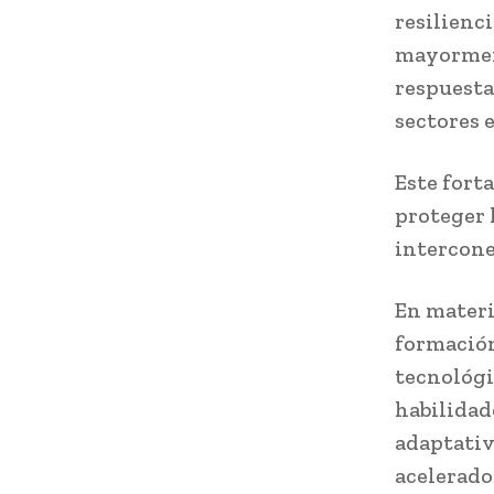
resilienci
mayorment
respuesta
sectores e
Este forta
proteger 
intercone
En materi
formación
tecnológi
habilidad
adaptativ
acelerado