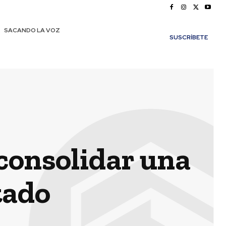
SACANDO LA VOZ
SUSCRÍBETE
consolidar una
tado