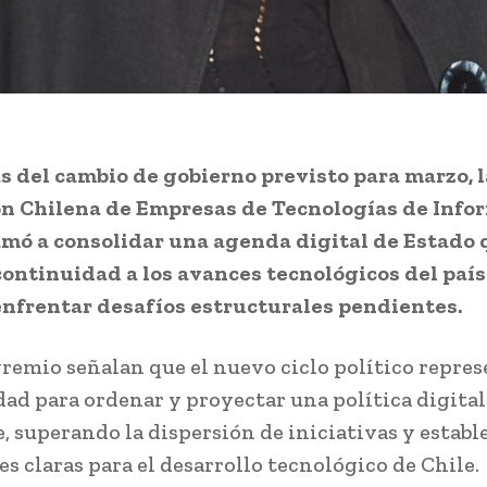
 del cambio de gobierno previsto para marzo, l
ón Chilena de Empresas de Tecnologías de Info
lamó a consolidar una agenda digital de Estado 
ontinuidad a los avances tecnológicos del país
nfrentar desafíos estructurales pendientes.
gremio señalan que el nuevo ciclo político repre
ad para ordenar y proyectar una política digital
, superando la dispersión de iniciativas y estab
s claras para el desarrollo tecnológico de Chile.