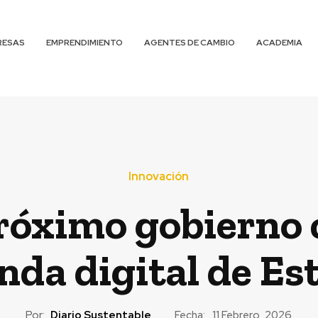
RESAS
EMPRENDIMIENTO
AGENTES DE CAMBIO
ACADEMIA
Innovación
próximo gobierno 
nda digital de Es
Por:
Diario Sustentable
Fecha:
11 Febrero, 2026