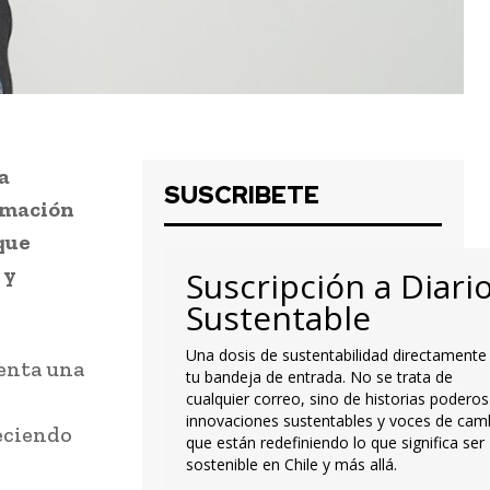
a
SUSCRIBETE
rmación
que
 y
Suscripción a Diari
Sustentable
Una dosis de sustentabilidad directamente
senta una
tu bandeja de entrada. No se trata de
cualquier correo, sino de historias poderos
innovaciones sustentables y voces de cam
leciendo
que están redefiniendo lo que significa ser
sostenible en Chile y más allá.