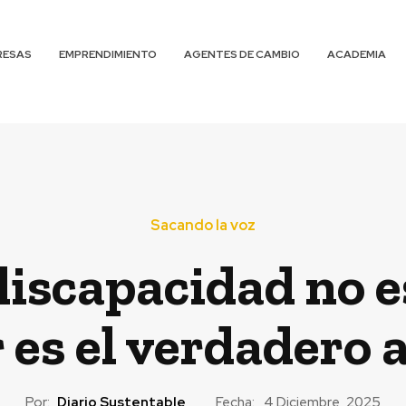
RESAS
EMPRENDIMIENTO
AGENTES DE CAMBIO
ACADEMIA
Sacando la voz
a discapacidad no 
es el verdadero
Por:
Diario Sustentable
Fecha:
4 Diciembre, 2025