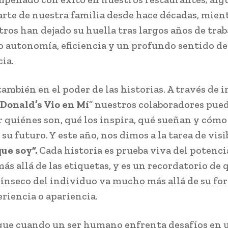
rte de nuestra familia desde hace décadas, mien
ros han dejado su huella tras largos años de trab
 autonomía, eficiencia y un profundo sentido de
ia.
ambién en el poder de las historias. A través de i
Donald’s Vio en Mí
” nuestros colaboradores pue
 quiénes son, qué los inspira, qué sueñan y cómo
u futuro. Y este año, nos dimos a la tarea de visi
que soy”.
Cada historia es prueba viva del potenci
s allá de las etiquetas, y es un recordatorio de q
rínseco del individuo va mucho más allá de su fo
eriencia o apariencia.
ue cuando un ser humano enfrenta desafíos en u