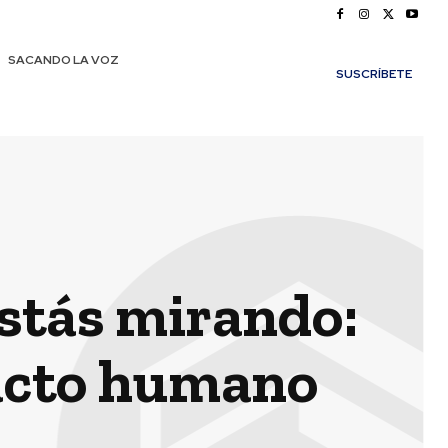
SACANDO LA VOZ
SUSCRÍBETE
estás mirando:
 acto humano