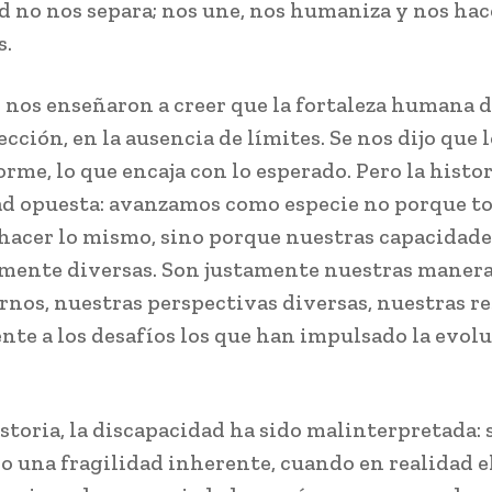
d no nos separa; nos une, nos humaniza y nos ha
s.
s nos enseñaron a creer que la fortaleza humana 
ección, en la ausencia de límites. Se nos dijo que 
orme, lo que encaja con lo esperado. Pero la histo
d opuesta: avanzamos como especie no porque t
acer lo mismo, sino porque nuestras capacidade
ente diversas. Son justamente nuestras manera
rnos, nuestras perspectivas diversas, nuestras r
ente a los desafíos los que han impulsado la evol
storia, la discapacidad ha sido malinterpretada: s
o una fragilidad inherente, cuando en realidad 