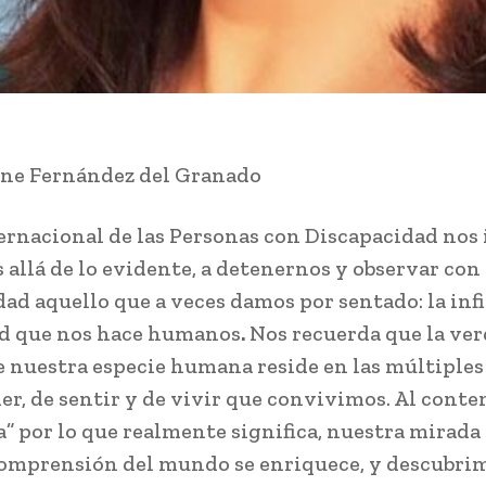
ene Fernández del Granado
ternacional de las Personas con Discapacidad nos 
 allá de lo evidente, a detenernos y observar con
ad aquello que a veces damos por sentado: la inf
ad que nos hace humanos
.
Nos recuerda que la ve
e nuestra especie humana reside en las múltiple
er, de sentir y de vivir que convivimos. Al conte
a” por lo que realmente significa, nuestra mirada 
omprensión del mundo se enriquece, y descubrim