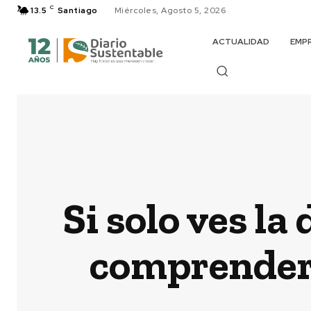
C
13.5
Santiago
Miércoles, Agosto 5, 2026
ACTUALIDAD
EMP
Si solo ves l
comprender 