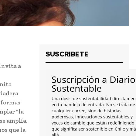
SUSCRIBETE
invita a
Suscripción a Diario
inita
Sustentable
rdadera
Una dosis de sustentabilidad directamen
s formas
en tu bandeja de entrada. No se trata de
mplar “la
cualquier correo, sino de historias
poderosas, innovaciones sustentables y
se amplía,
voces de cambio que están redefiniendo 
os que la
que significa ser sostenible en Chile y m
allá.