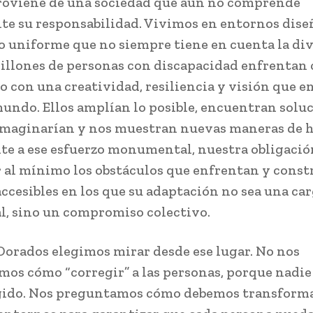
roviene de una sociedad que aún no comprende
e su responsabilidad. Vivimos en entornos dise
 uniforme que no siempre tiene en cuenta la div
millones de personas con discapacidad enfrentan 
ío con una creatividad, resiliencia y visión que 
undo. Ellos amplían lo posible, encuentran solu
imaginarían y nos muestran nuevas maneras de h
nte a ese esfuerzo monumental, nuestra obligaci
r al mínimo los obstáculos que enfrentan y const
accesibles en los que su adaptación no sea una ca
l, sino un compromiso colectivo.
Dorados elegimos mirar desde ese lugar. No nos
os cómo “corregir” a las personas, porque nadie
egido. Nos preguntamos cómo debemos transform