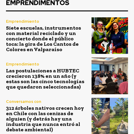
EMPRENDIMENTOS
Emprendimiento
Siete escuelas, instrumentos
con material reciclado y un
concierto donde el público
toca: la gira de Los Cantos de
Colores en Valparaíso
Emprendimiento
Las postulaciones a HUBTEC
crecieron 138% en un año (y
estas son las cinco tecnologías
que quedaron seleccionadas)
Conversamos con
312 árboles nativos crecen hoy
en Chile con las cenizas de
alguien (y detrás hay una
industria que nunca entró al
debate ambiental)