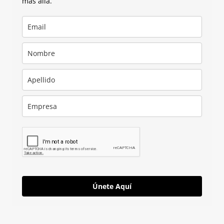
más allá.
Únete Aquí