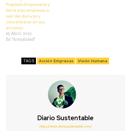
Propósito Empresarial y
llama a las empresas a
salir del discurso y
concentrarse en sus
acciones
25 Abril, 2023
En "Actualidad"
TAGS
Acción Empresas
Visión Humana
Diario Sustentable
https://www.diariosustentable.com/