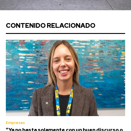
CONTENIDO RELACIONADO
Empresas
“Ya no basta solamente con un buen discurso o