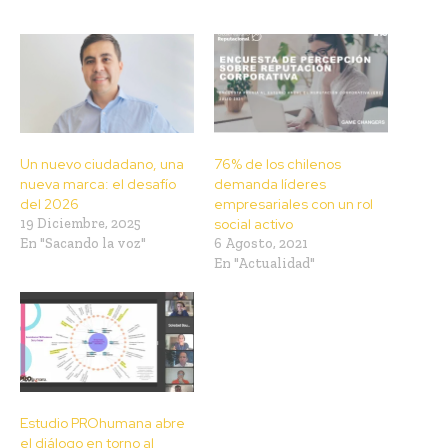
Un nuevo ciudadano, una
76% de los chilenos
nueva marca: el desafío
demanda líderes
del 2026
empresariales con un rol
19 Diciembre, 2025
social activo
En "Sacando la voz"
6 Agosto, 2021
En "Actualidad"
Estudio PROhumana abre
el diálogo en torno al