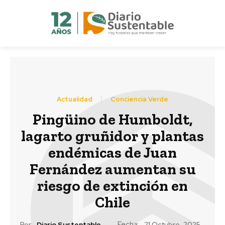
Actualidad
Conciencia Verde
Pingüino de Humboldt,
lagarto gruñidor y plantas
endémicas de Juan
Fernández aumentan su
riesgo de extinción en
Chile
Fecha:
Por:
Diario Sustentable
21 Octubre, 2025