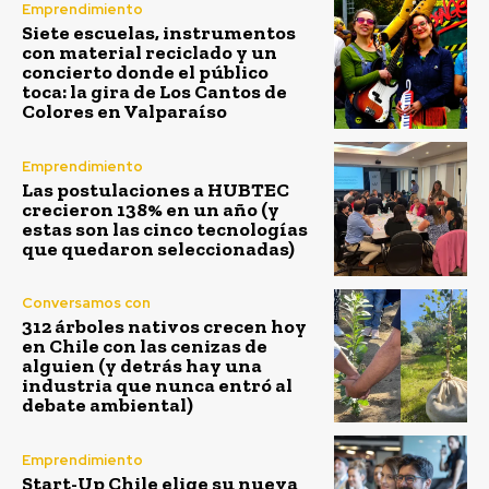
Emprendimiento
Siete escuelas, instrumentos
con material reciclado y un
concierto donde el público
toca: la gira de Los Cantos de
Colores en Valparaíso
Emprendimiento
Las postulaciones a HUBTEC
crecieron 138% en un año (y
estas son las cinco tecnologías
que quedaron seleccionadas)
Conversamos con
312 árboles nativos crecen hoy
en Chile con las cenizas de
alguien (y detrás hay una
industria que nunca entró al
debate ambiental)
Emprendimiento
Start-Up Chile elige su nueva