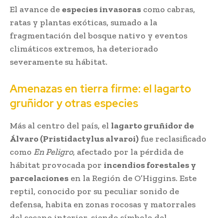
El avance de
especies invasoras
como cabras,
ratas y plantas exóticas, sumado a la
fragmentación del bosque nativo y eventos
climáticos extremos, ha deteriorado
severamente su hábitat.
Amenazas en tierra firme: el lagarto
gruñidor y otras especies
Más al centro del país, el
lagarto gruñidor de
Álvaro (Pristidactylus alvaroi)
fue reclasificado
como
En Peligro
, afectado por la pérdida de
hábitat provocada por
incendios forestales y
parcelaciones
en la Región de O’Higgins. Este
reptil, conocido por su peculiar sonido de
defensa, habita en zonas rocosas y matorrales
del secano interior, siendo símbolo del