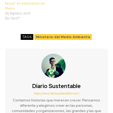
fauna” en estaciones de
Metro
29 Agosto, 2017
En "2017"
TAGS
Ministerio del Medio Ambiente
Diario Sustentable
https://www.diariosustentable.com/
Contamos historias que merecen crecer. Pensamos
diferente y elegimos creer en las personas,
comunidades y organizaciones, las grandes y las que