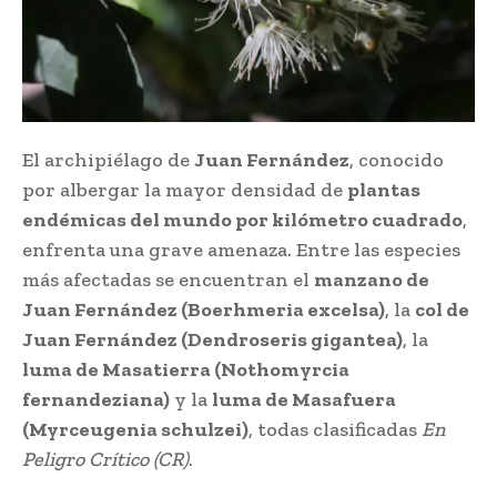
El archipiélago de
Juan Fernández
, conocido
por albergar la mayor densidad de
plantas
endémicas del mundo por kilómetro cuadrado
,
enfrenta una grave amenaza. Entre las especies
más afectadas se encuentran el
manzano de
Juan Fernández (Boerhmeria excelsa)
, la
col de
Juan Fernández (Dendroseris gigantea)
, la
luma de Masatierra (Nothomyrcia
fernandeziana)
y la
luma de Masafuera
(Myrceugenia schulzei)
, todas clasificadas
En
Peligro Crítico (CR)
.