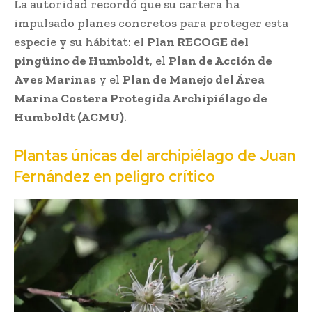
La autoridad recordó que su cartera ha
impulsado planes concretos para proteger esta
especie y su hábitat: el
Plan RECOGE del
pingüino de Humboldt
, el
Plan de Acción de
Aves Marinas
y el
Plan de Manejo del Área
Marina Costera Protegida Archipiélago de
Humboldt (ACMU)
.
Plantas únicas del archipiélago de Juan
Fernández en peligro crítico