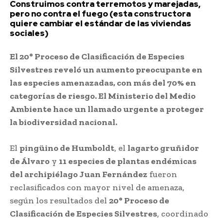
Construimos contra terremotos y marejadas,
pero no contra el fuego (esta constructora
quiere cambiar el estándar de las viviendas
sociales)
El 20° Proceso de Clasificación de Especies
Silvestres reveló un aumento preocupante en
las especies amenazadas, con más del 70% en
categorías de riesgo. El Ministerio del Medio
Ambiente hace un llamado urgente a proteger
la biodiversidad nacional.
El
pingüino de Humboldt
, el
lagarto gruñidor
de Álvaro
y
11 especies de plantas endémicas
del archipiélago Juan Fernández
fueron
reclasificados con mayor nivel de amenaza,
según los resultados del
20° Proceso de
Clasificación de Especies Silvestres
, coordinado