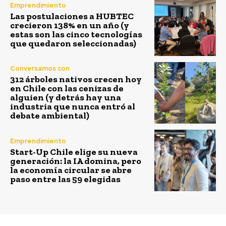
Emprendimiento
Las postulaciones a HUBTEC
crecieron 138% en un año (y
estas son las cinco tecnologías
que quedaron seleccionadas)
Conversamos con
312 árboles nativos crecen hoy
en Chile con las cenizas de
alguien (y detrás hay una
industria que nunca entró al
debate ambiental)
Emprendimiento
Start-Up Chile elige su nueva
generación: la IA domina, pero
la economía circular se abre
paso entre las 59 elegidas