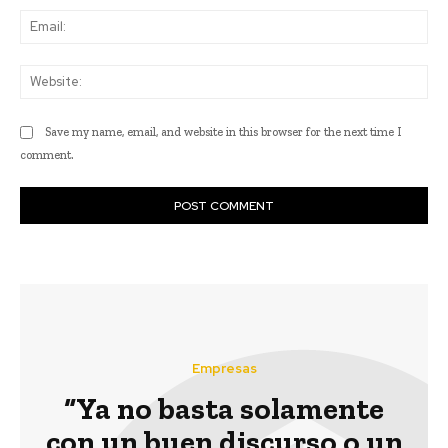
Ema
Web
Save my name, email, and website in this browser for the next time I
comment.