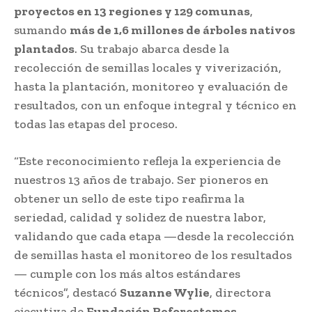
proyectos en 13 regiones y 129 comunas
,
sumando
más de 1,6 millones de árboles nativos
plantados
. Su trabajo abarca desde la
recolección de semillas locales y viverización,
hasta la plantación, monitoreo y evaluación de
resultados, con un enfoque integral y técnico en
todas las etapas del proceso.
“Este reconocimiento refleja la experiencia de
nuestros 13 años de trabajo. Ser pioneros en
obtener un sello de este tipo reafirma la
seriedad, calidad y solidez de nuestra labor,
validando que cada etapa —desde la recolección
de semillas hasta el monitoreo de los resultados
— cumple con los más altos estándares
técnicos”, destacó
Suzanne Wylie
, directora
ejecutiva de
Fundación Reforestemos
.