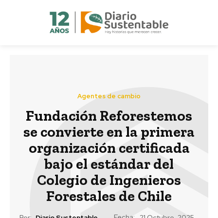
Agentes de cambio
Fundación Reforestemos
se convierte en la primera
organización certificada
bajo el estándar del
Colegio de Ingenieros
Forestales de Chile
Fecha:
Por:
Diario Sustentable
21 Octubre, 2025