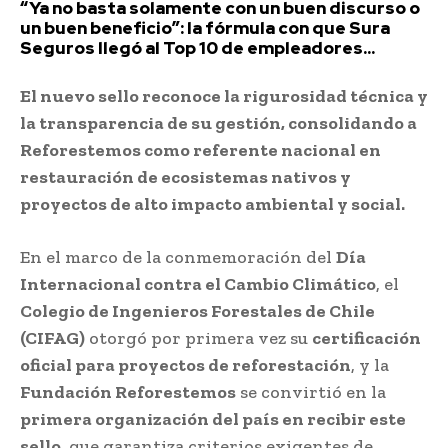
“Ya no basta solamente con un buen discurso o
un buen beneficio”: la fórmula con que Sura
Seguros llegó al Top 10 de empleadores...
El nuevo sello reconoce la rigurosidad técnica y
la transparencia de su gestión, consolidando a
Reforestemos como referente nacional en
restauración de ecosistemas nativos y
proyectos de alto impacto ambiental y social.
En el marco de la conmemoración del
Día
Internacional contra el Cambio Climático
, el
Colegio de Ingenieros Forestales de Chile
(CIFAG)
otorgó por primera vez su
certificación
oficial para proyectos de reforestación
, y la
Fundación Reforestemos
se convirtió en la
primera organización del país en recibir este
sello
, que garantiza criterios exigentes de