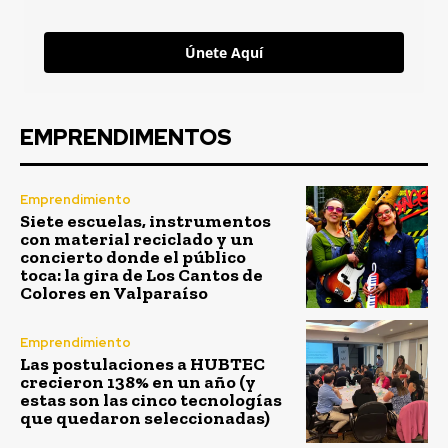
Únete Aquí
EMPRENDIMENTOS
Emprendimiento
Siete escuelas, instrumentos
con material reciclado y un
concierto donde el público
toca: la gira de Los Cantos de
Colores en Valparaíso
Emprendimiento
Las postulaciones a HUBTEC
crecieron 138% en un año (y
estas son las cinco tecnologías
que quedaron seleccionadas)