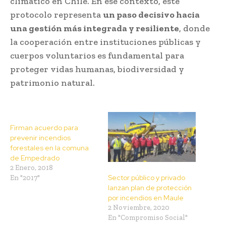
climático en Chile. En ese contexto, este
protocolo representa
un paso decisivo hacia
una gestión más integrada y resiliente
, donde
la cooperación entre instituciones públicas y
cuerpos voluntarios es fundamental para
proteger vidas humanas, biodiversidad y
patrimonio natural.
Firman acuerdo para
prevenir incendios
forestales en la comuna
de Empedrado
2 Enero, 2018
Sector público y privado
En "2017"
lanzan plan de protección
por incendios en Maule
2 Noviembre, 2020
En "Compromiso Social"