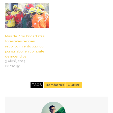
Más de 7 mil brigadistas
forestales reciben
reconocimiento público
por su labor en combate
de incendios
3 Abril, 2019
En "2019"
TAGS
Bomberos
CONAF