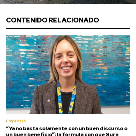
CONTENIDO RELACIONADO
Empresas
“Ya no basta solamente con un buen discurso o
un buen beneficio”: la fórmula con que Sura