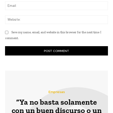
Ema
Web
Save my name, email, and website in this browser for the next time I
comment.