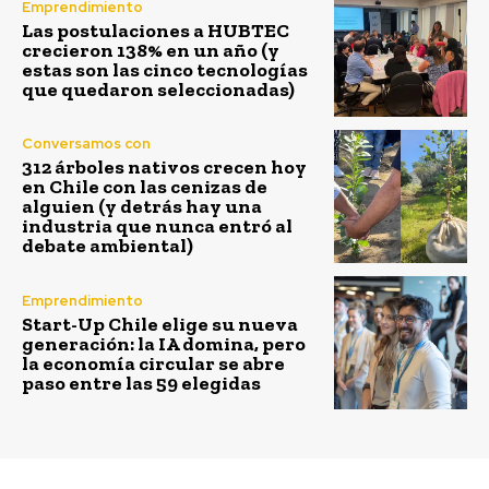
Emprendimiento
Las postulaciones a HUBTEC
crecieron 138% en un año (y
estas son las cinco tecnologías
que quedaron seleccionadas)
Conversamos con
312 árboles nativos crecen hoy
en Chile con las cenizas de
alguien (y detrás hay una
industria que nunca entró al
debate ambiental)
Emprendimiento
Start-Up Chile elige su nueva
generación: la IA domina, pero
la economía circular se abre
paso entre las 59 elegidas