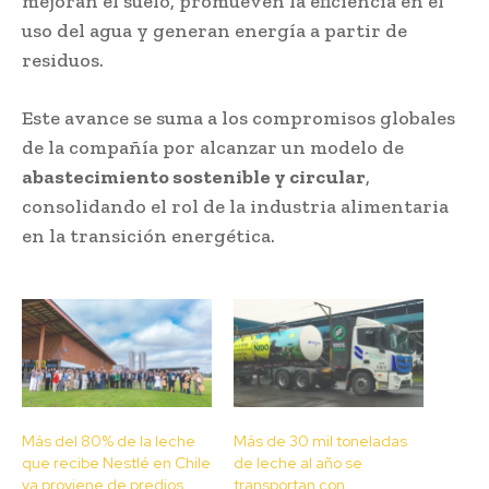
mejoran el suelo, promueven la eficiencia en el
uso del agua y generan energía a partir de
residuos.
Este avance se suma a los compromisos globales
de la compañía por alcanzar un modelo de
abastecimiento sostenible y circular
,
consolidando el rol de la industria alimentaria
en la transición energética.
Más del 80% de la leche
Más de 30 mil toneladas
que recibe Nestlé en Chile
de leche al año se
ya proviene de predios
transportan con