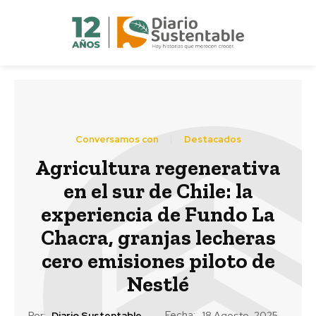
Conversamos con
Destacados
Agricultura regenerativa
en el sur de Chile: la
experiencia de Fundo La
Chacra, granjas lecheras
cero emisiones piloto de
Nestlé
Fecha:
Por:
Diario Sustentable
18 Agosto, 2025