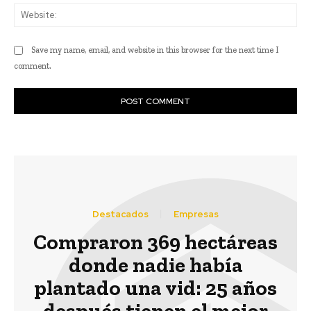
Web
Save my name, email, and website in this browser for the next time I
comment.