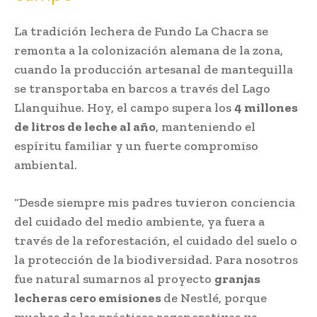
La tradición lechera de Fundo La Chacra se
remonta a la colonización alemana de la zona,
cuando la producción artesanal de mantequilla
se transportaba en barcos a través del Lago
Llanquihue. Hoy, el campo supera los
4 millones
de litros de leche al año
, manteniendo el
espíritu familiar y un fuerte compromiso
ambiental.
“Desde siempre mis padres tuvieron conciencia
del cuidado del medio ambiente, ya fuera a
través de la reforestación, el cuidado del suelo o
la protección de la biodiversidad. Para nosotros
fue natural sumarnos al proyecto
granjas
lecheras cero emisiones
de Nestlé, porque
muchas de las prácticas regenerativas ya