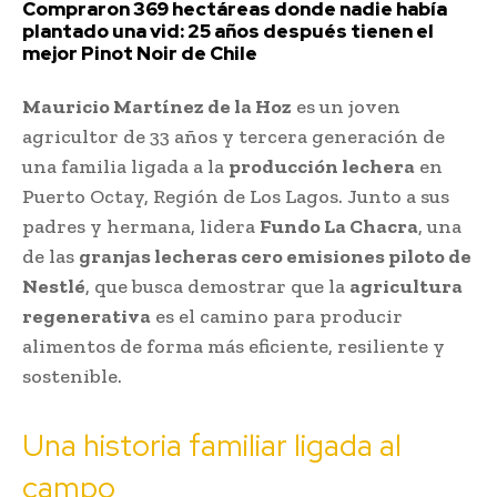
Compraron 369 hectáreas donde nadie había
plantado una vid: 25 años después tienen el
mejor Pinot Noir de Chile
Mauricio Martínez de la Hoz
es un joven
agricultor de 33 años y tercera generación de
una familia ligada a la
producción lechera
en
Puerto Octay, Región de Los Lagos. Junto a sus
padres y hermana, lidera
Fundo La Chacra
, una
de las
granjas lecheras cero emisiones piloto de
Nestlé
, que busca demostrar que la
agricultura
regenerativa
es el camino para producir
alimentos de forma más eficiente, resiliente y
sostenible.
Una historia familiar ligada al
campo