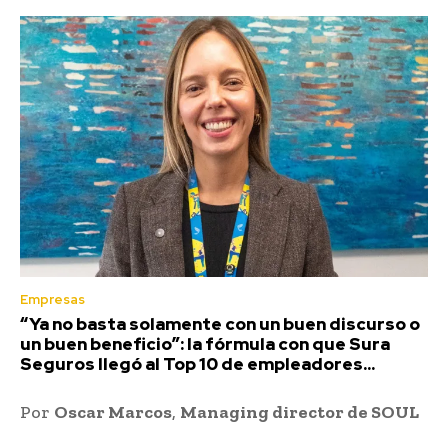
Empresas
“Ya no basta solamente con un buen discurso o
un buen beneficio”: la fórmula con que Sura
Seguros llegó al Top 10 de empleadores...
Por
Oscar Marcos
,
Managing director de SOUL