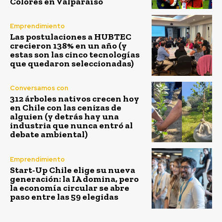
Colores en Valparaíso
Emprendimiento
Las postulaciones a HUBTEC
crecieron 138% en un año (y
estas son las cinco tecnologías
que quedaron seleccionadas)
Conversamos con
312 árboles nativos crecen hoy
en Chile con las cenizas de
alguien (y detrás hay una
industria que nunca entró al
debate ambiental)
Emprendimiento
Start-Up Chile elige su nueva
generación: la IA domina, pero
la economía circular se abre
paso entre las 59 elegidas