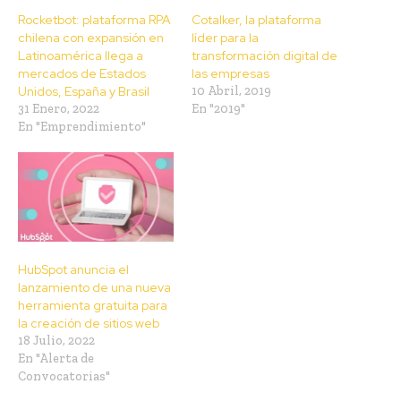
Rocketbot: plataforma RPA
Cotalker, la plataforma
chilena con expansión en
líder para la
Latinoamérica llega a
transformación digital de
mercados de Estados
las empresas
Unidos, España y Brasil
10 Abril, 2019
31 Enero, 2022
En "2019"
En "Emprendimiento"
HubSpot anuncia el
lanzamiento de una nueva
herramienta gratuita para
la creación de sitios web
18 Julio, 2022
En "Alerta de
Convocatorias"