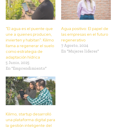
“El agua es el puente que
Agua positivo: El papel de
une a quienes producen,
las empresas en el futuro
invierten y habitan”: Kilimo
regenerativo
llama a regenerar el suelo
7 Agosto, 2024
como estrategia de
En "Mujeres líderes"
adaptación hídrica
5 Junio, 2025
En "Emprendimiento"
Kilimo, startup desarrolló
una plataforma digital para
la gestión inteligente del