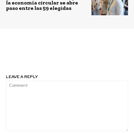
la economía circular se abre
paso entre las 59 elegidas
Previous article
Next article
Del Mar al Futuro: El sur
La economía circular en
que innova para Chile
Chile gira en falso
LEAVE A REPLY
Comment: