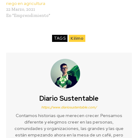
riego en agricultura
22 Marzo, 2021
En "Emprendimiento"
TAGS
Kilimo
Diario Sustentable
https://www.diariosustentable.com/
Contamos historias que merecen crecer. Pensamos
diferente y elegimos creer en las personas,
comunidades y organizaciones, las grandes y las que
están empezando ahora en la mesa de un café, pero