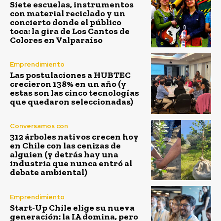
Siete escuelas, instrumentos
con material reciclado y un
concierto donde el público
toca: la gira de Los Cantos de
Colores en Valparaíso
Emprendimiento
Las postulaciones a HUBTEC
crecieron 138% en un año (y
estas son las cinco tecnologías
que quedaron seleccionadas)
Conversamos con
312 árboles nativos crecen hoy
en Chile con las cenizas de
alguien (y detrás hay una
industria que nunca entró al
debate ambiental)
Emprendimiento
Start-Up Chile elige su nueva
generación: la IA domina, pero