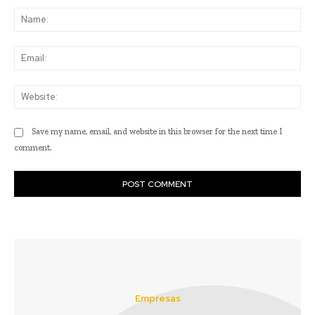
Na
Ema
Web
Save my name, email, and website in this browser for the next time I
comment.