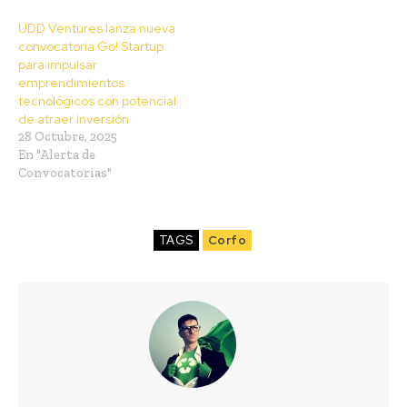
UDD Ventures lanza nueva
convocatoria Go! Startup
para impulsar
emprendimientos
tecnológicos con potencial
de atraer inversión
28 Octubre, 2025
En "Alerta de
Convocatorias"
TAGS
Corfo