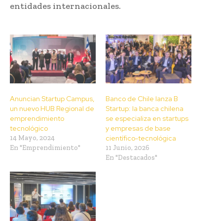
entidades internacionales.
Anuncian Startup Campus,
Banco de Chile lanza B
un nuevo HUB Regional de
Startup: la banca chilena
emprendimiento
se especializa en startups
tecnológico
y empresas de base
14 Mayo, 2024
científico-tecnológica
En "Emprendimiento"
11 Junio, 2026
En "Destacados"