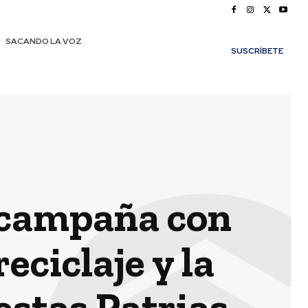
SACANDO LA VOZ
SUSCRÍBETE
 campaña con
ciclaje y la
estas Patrias