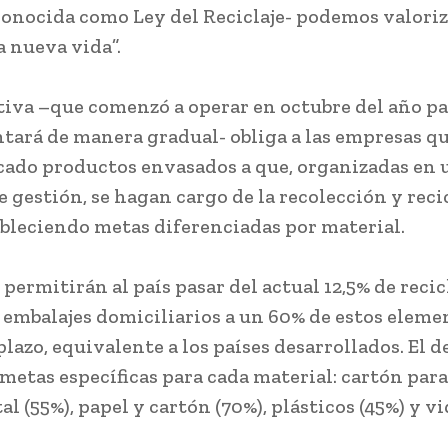
onocida como Ley del Reciclaje- podemos valoriz
a nueva vida”.
iva –que comenzó a operar en octubre del año pa
ará de manera gradual- obliga a las empresas q
cado productos envasados a que, organizadas en 
 gestión, se hagan cargo de la recolección y reci
tableciendo metas diferenciadas por material.
permitirán al país pasar del actual 12,5% de recic
 embalajes domiciliarios a un 60% de estos eleme
lazo, equivalente a los países desarrollados. El d
 metas específicas para cada material: cartón para
al (55%), papel y cartón (70%), plásticos (45%) y vi