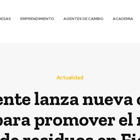
RESAS
EMPRENDIMIENTO
AGENTES DE CAMBIO
ACADEMIA
Actualidad
nte lanza nueva
ara promover el re
de residuos en Fi