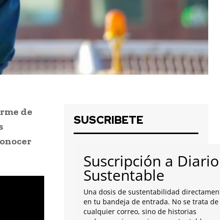
arme de
SUSCRIBETE
s
conocer
Suscripción a Diario
Sustentable
Una dosis de sustentabilidad directamen
en tu bandeja de entrada. No se trata de
cualquier correo, sino de historias