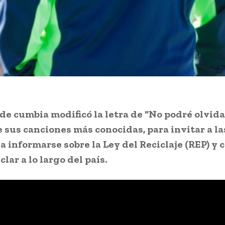
de cumbia modificó la letra de “No podré olvid
de sus canciones más conocidas, para invitar a la
a informarse sobre la Ley del Reciclaje (REP) y 
clar a lo largo del país.