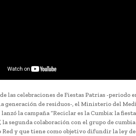
de las celebraciones de Fiestas Patrias -periodo e
a generación de residuos-, el Ministerio del Med
lanzó la campaña “Reciclar es la Cumbia: la fiesta
, la segunda colaboración con el grupo de cumbia
 Red y que tiene como objetivo difundir la ley de