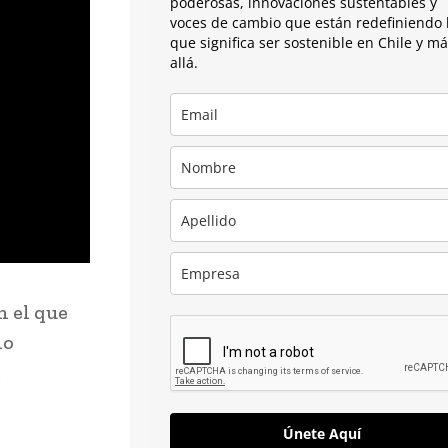
poderosas, innovaciones sustentables y
voces de cambio que están redefiniendo 
que significa ser sostenible en Chile y m
allá.
n el que
io
Únete Aquí