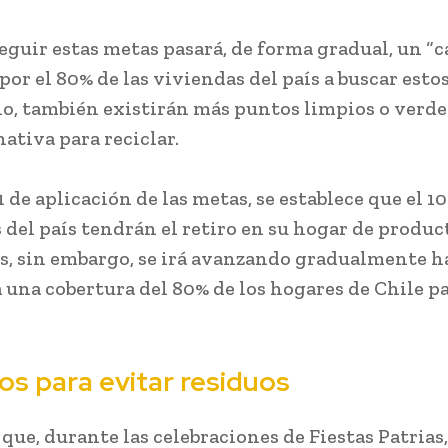
eguir estas metas pasará, de forma gradual, un “
 por el 80% de las viviendas del país a buscar esto
lo, también existirán más puntos limpios o verd
nativa para reciclar.
1 de aplicación de las metas, se establece que el 10
 del país tendrán el retiro en su hogar de produc
es, sin embargo, se irá avanzando gradualmente h
a una cobertura del 80% de los hogares de Chile pa
os para evitar residuos
que, durante las celebraciones de Fiestas Patrias