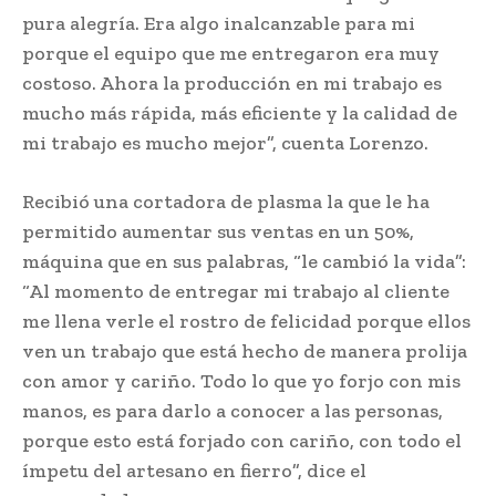
pura alegría. Era algo inalcanzable para mi
porque el equipo que me entregaron era muy
costoso. Ahora la producción en mi trabajo es
mucho más rápida, más eficiente y la calidad de
mi trabajo es mucho mejor”, cuenta Lorenzo.
Recibió una cortadora de plasma la que le ha
permitido aumentar sus ventas en un 50%,
máquina que en sus palabras, “le cambió la vida”:
“Al momento de entregar mi trabajo al cliente
me llena verle el rostro de felicidad porque ellos
ven un trabajo que está hecho de manera prolija
con amor y cariño. Todo lo que yo forjo con mis
manos, es para darlo a conocer a las personas,
porque esto está forjado con cariño, con todo el
ímpetu del artesano en fierro”, dice el