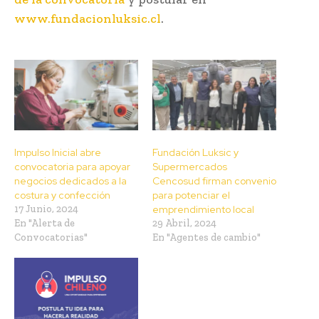
www.fundacionluksic.cl
.
Impulso Inicial abre
Fundación Luksic y
convocatoria para apoyar
Supermercados
negocios dedicados a la
Cencosud firman convenio
costura y confección
para potenciar el
17 Junio, 2024
emprendimiento local
En "Alerta de
29 Abril, 2024
Convocatorias"
En "Agentes de cambio"