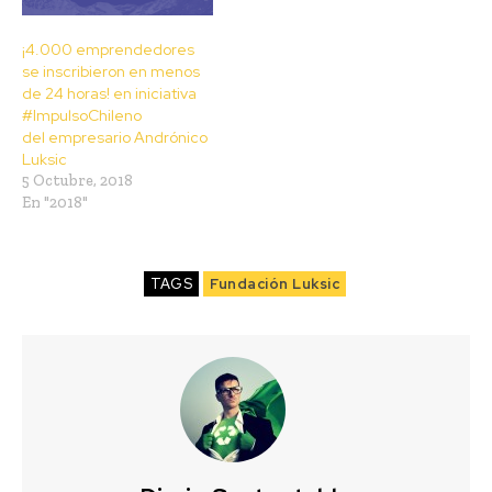
¡4.000 emprendedores
se inscribieron en menos
de 24 horas! en iniciativa
#ImpulsoChileno
del empresario Andrónico
Luksic
5 Octubre, 2018
En "2018"
TAGS
Fundación Luksic