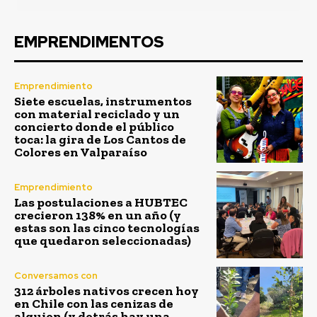
EMPRENDIMENTOS
Emprendimiento
Siete escuelas, instrumentos
con material reciclado y un
concierto donde el público
toca: la gira de Los Cantos de
Colores en Valparaíso
Emprendimiento
Las postulaciones a HUBTEC
crecieron 138% en un año (y
estas son las cinco tecnologías
que quedaron seleccionadas)
Conversamos con
312 árboles nativos crecen hoy
en Chile con las cenizas de
alguien (y detrás hay una