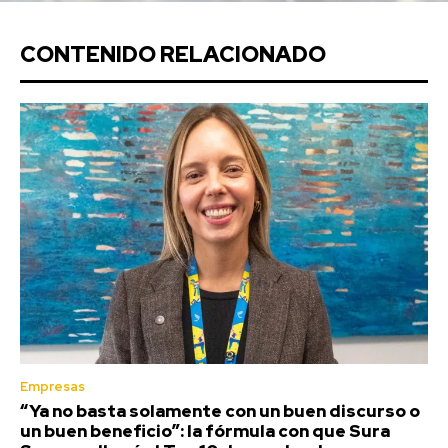
CONTENIDO RELACIONADO
Empresas
“Ya no basta solamente con un buen discurso o
un buen beneficio”: la fórmula con que Sura