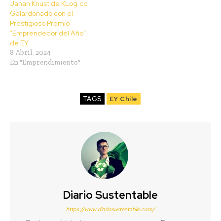
Janan Knust de KLog.co
Galardonado con el
Prestigioso Premio
“Emprendedor del Año”
de EY
8 Abril, 2024
En "Emprendimiento"
TAGS
EY Chile
Diario Sustentable
https://www.diariosustentable.com/