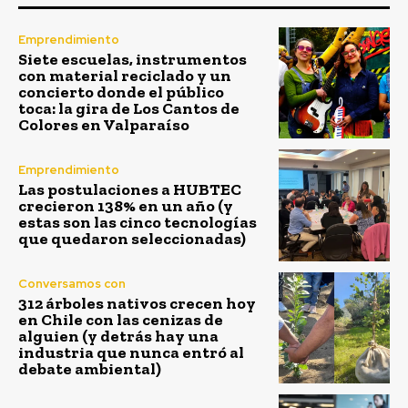
Emprendimiento
Siete escuelas, instrumentos
con material reciclado y un
concierto donde el público
toca: la gira de Los Cantos de
Colores en Valparaíso
Emprendimiento
Las postulaciones a HUBTEC
crecieron 138% en un año (y
estas son las cinco tecnologías
que quedaron seleccionadas)
Conversamos con
312 árboles nativos crecen hoy
en Chile con las cenizas de
alguien (y detrás hay una
industria que nunca entró al
debate ambiental)