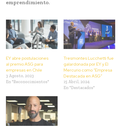
emprendimiento.
EY abre postulaciones
Tresmontes Lucchetti fue
al premio ASG para
galardonada por EY y El
empresas en Chile
Mercurio como “Empresa
3 Agosto, 2023
Destacada en ASG”
En "Reconocimientos"
15 Abril, 2024
En "Destacados"