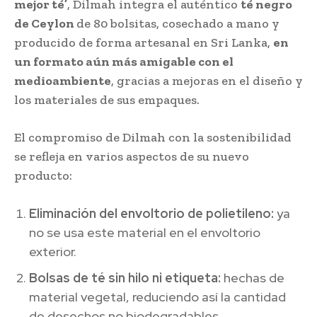
mejor té’
, Dilmah integra el auténtico
té negro
de Ceylon
de 80 bolsitas, cosechado a mano y
producido de forma artesanal en Sri Lanka,
en
un formato aún más amigable con el
medioambiente
, gracias a mejoras en el diseño y
los materiales de sus empaques.
El compromiso de Dilmah con la sostenibilidad
se refleja en varios aspectos de su nuevo
producto:
Eliminación del envoltorio de polietileno:
ya
no se usa este material en el envoltorio
exterior.
Bolsas de té sin hilo ni etiqueta:
hechas de
material vegetal, reduciendo así la cantidad
de desechos no biodegradables.