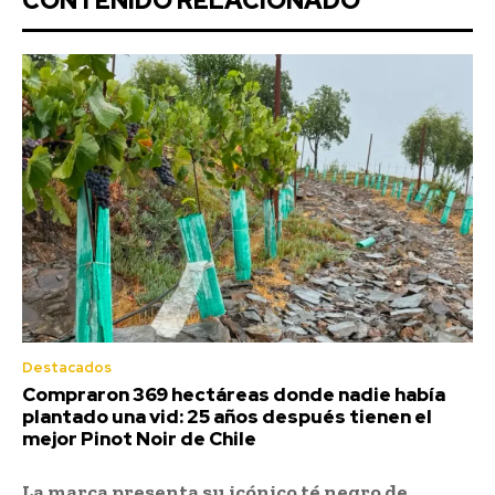
CONTENIDO RELACIONADO
Destacados
Compraron 369 hectáreas donde nadie había
plantado una vid: 25 años después tienen el
mejor Pinot Noir de Chile
La marca presenta su icónico té negro de