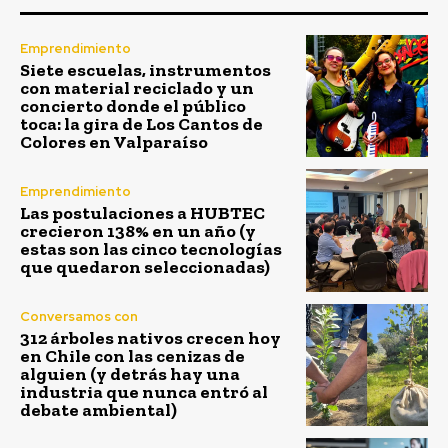
Emprendimiento
Siete escuelas, instrumentos
con material reciclado y un
concierto donde el público
toca: la gira de Los Cantos de
Colores en Valparaíso
Emprendimiento
Las postulaciones a HUBTEC
crecieron 138% en un año (y
estas son las cinco tecnologías
que quedaron seleccionadas)
Conversamos con
312 árboles nativos crecen hoy
en Chile con las cenizas de
alguien (y detrás hay una
industria que nunca entró al
debate ambiental)