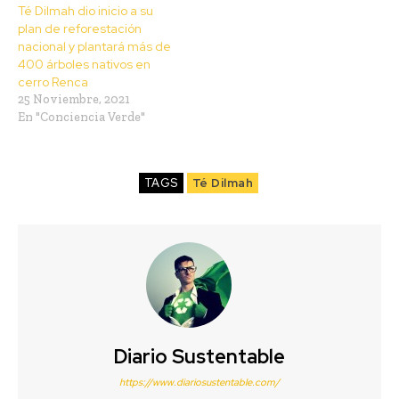
Té Dilmah dio inicio a su
plan de reforestación
nacional y plantará más de
400 árboles nativos en
cerro Renca
25 Noviembre, 2021
En "Conciencia Verde"
TAGS
Té Dilmah
Diario Sustentable
https://www.diariosustentable.com/