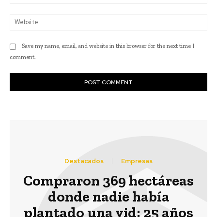
Web
Save my name, email, and website in this browser for the next time I
comment.