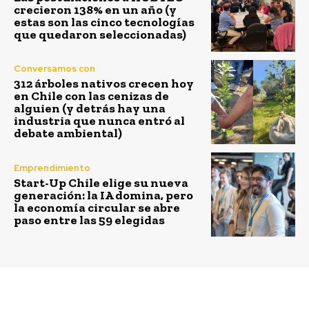
crecieron 138% en un año (y
estas son las cinco tecnologías
que quedaron seleccionadas)
Conversamos con
312 árboles nativos crecen hoy
en Chile con las cenizas de
alguien (y detrás hay una
industria que nunca entró al
debate ambiental)
Emprendimiento
Start-Up Chile elige su nueva
generación: la IA domina, pero
la economía circular se abre
paso entre las 59 elegidas
Previous article
Next article