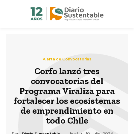
Alerta de Convocatorias
Corfo lanzó tres
convocatorias del
Programa Viraliza para
fortalecer los ecosistemas
de emprendimiento en
todo Chile
Fecha:
Por:
Diario Sustentable
10 Julio, 2024