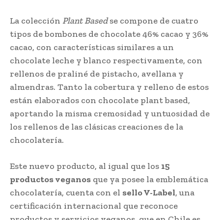
La colección
Plant Based
se compone de cuatro
tipos de bombones de chocolate 46% cacao y 36%
cacao, con características similares a un
chocolate leche y blanco respectivamente, con
rellenos de praliné de pistacho, avellana y
almendras. Tanto la cobertura y relleno de estos
están elaborados con chocolate plant based,
aportando la misma cremosidad y untuosidad de
los rellenos de las clásicas creaciones de la
chocolatería.
Este nuevo producto, al igual que los
15
productos veganos
que ya posee la emblemática
chocolatería, cuenta con el
sello V-Label
, una
certificación internacional que reconoce
productos y servicios veganos, que en Chile es