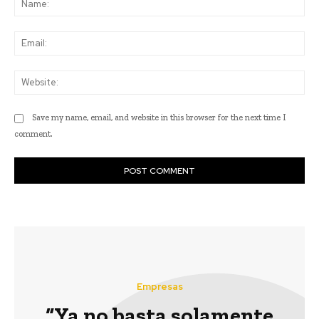
Ema
Web
Save my name, email, and website in this browser for the next time I
comment.