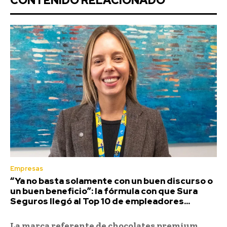
CONTENIDO RELACIONADO
Empresas
“Ya no basta solamente con un buen discurso o
un buen beneficio”: la fórmula con que Sura
Seguros llegó al Top 10 de empleadores...
La marca referente de chocolates premium