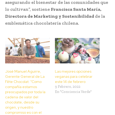
asegurando el bienestar de las comunidades que
lo cultivan”, sostiene
Francisca Santa María,
Directora de Marketing y Sostenibilidad
de la
emblemática chocolatería chilena.
José Manuel Aguirre,
Las mejores opciones
Gerente General de La
veganas para celebrar
Fête Chocolat: “Como
este 14 de febrero
compañía estamos
9 Febrero, 2022
preocupados por toda la
En "Conciencia Verde"
cadena de valor del
chocolate, desde su
origen, y nuestro
compromiso es con el