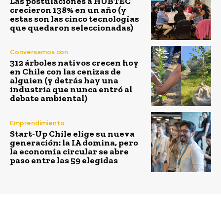
Las postulaciones a HUBTEC
crecieron 138% en un año (y
estas son las cinco tecnologías
que quedaron seleccionadas)
Conversamos con
312 árboles nativos crecen hoy
en Chile con las cenizas de
alguien (y detrás hay una
industria que nunca entró al
debate ambiental)
Emprendimiento
Start-Up Chile elige su nueva
generación: la IA domina, pero
la economía circular se abre
paso entre las 59 elegidas