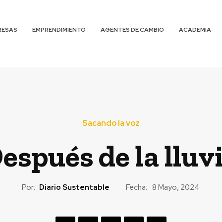
RESAS
EMPRENDIMIENTO
AGENTES DE CAMBIO
ACADEMIA
Sacando la voz
espués de la lluv
Por:
Diario Sustentable
Fecha:
8 Mayo, 2024