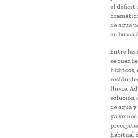
el déficit
dramático
de agua p
en busca 
Entre las
se cuenta
hídricos, 
residuale
lluvia. A
solución 
de agua y 
ya vemos 
precipita
habitual d