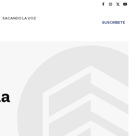
SACANDO LA VOZ
SUSCRÍBETE
ia