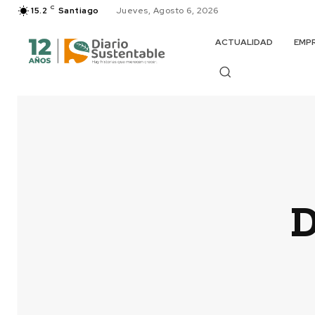
C
15.2
Santiago
Jueves, Agosto 6, 2026
ACTUALIDAD
EMP
D