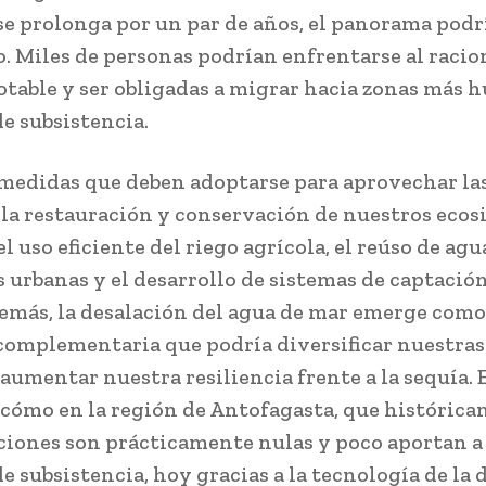
 se prolonga por un par de años, el panorama podr
. Miles de personas podrían enfrentarse al raci
otable y ser obligadas a migrar hacia zonas más
de subsistencia.
 medidas que deben adoptarse para aprovechar las
 la restauración y conservación de nuestros ecos
el uso eficiente del riego agrícola, el reúso de agu
s urbanas y el desarrollo de sistemas de captació
demás, la desalación del agua de mar emerge com
complementaria que podría diversificar nuestras
aumentar nuestra resiliencia frente a la sequía. 
cómo en la región de Antofagasta, que histórica
ciones son prácticamente nulas y poco aportan a
e subsistencia, hoy gracias a la tecnología de la 