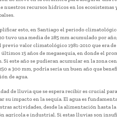
de nuestros recursos hídricos en los ecosistemas
balses.
plificar esto, en Santiago el periodo climatológi
020 tuvo una media de 285 mm acumulado por año
al previo valor climatológico 1981-2010 que era d
s últimos 15 años de megasequía, en donde el pro
. Si este año se pudieran acumular en la zona cen
250 a 300 mm, podría sería un buen año que benefi
ón de agua.
dad de lluvia que se espera recibir es crucial par
r su impacto en la sequía. El agua es fundamenta
stras actividades, desde la alimentación hasta la
 agrícola e industrial. Si estas lluvias son insuf