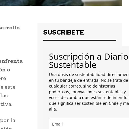
arrollo
SUSCRIBETE
Suscripción a Diario
 enfrenta
Sustentable
ón o
Una dosis de sustentabilidad directamen
bre
en tu bandeja de entrada. No se trata de
e este
cualquier correo, sino de historias
poderosas, innovaciones sustentables y
las
voces de cambio que están redefiniendo 
tiva.
que significa ser sostenible en Chile y m
allá.
 por la
ación