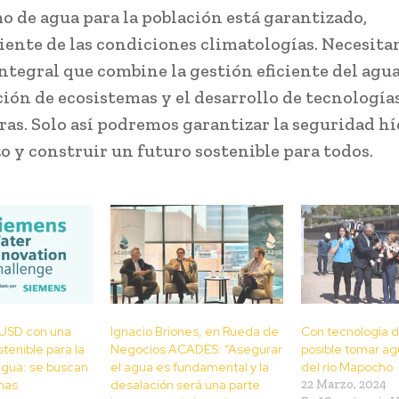
o de agua para la población está garantizado,
ente de las condiciones climatologías. Necesit
ntegral que combine la gestión eficiente del agua,
ión de ecosistemas y el desarrollo de tecnología
as. Solo así podremos garantizar la seguridad hí
zo y construir un futuro sostenible para todos.
USD con una
Ignacio Briones, en Rueda de
Con tecnología d
tenible para la
Negocios ACADES: “Asegurar
posible tomar ag
 agua: se buscan
el agua es fundamental y la
del río Mapocho
enas
desalación será una parte
22 Marzo, 2024