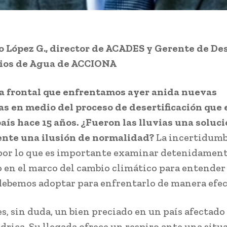
 López G., director de ACADES y Gerente de Des
ios de Agua de ACCIONA
a frontal que enfrentamos ayer anida nuevas
s en medio del proceso de desertificación que
aís hace 15 años. ¿Fueron las lluvias una soluci
nte una ilusión de normalidad?
La incertidum
 por lo que es importante examinar detenidament
en el marco del cambio climático para entender 
ebemos adoptar para enfrentarlo de manera efec
es, sin duda, un bien preciado en un país afectado
ídrica. Su llegada ofrece un respiro ante una situ