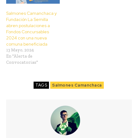
Salmones Camanchaca y
Fundación La Semilla
abren postulaciones a
Fondos Concursables
2024 con una nueva
comuna beneficiada
13 Mayo, 2024
En "Alerta de
Convocatorias"
TAGS
Salmones Camanchaca