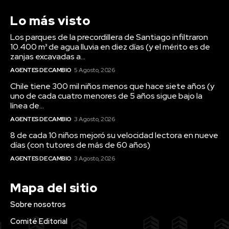
Lo más visto
Los parques de la precordillera de Santiago infiltraron
10.400 m³ de agua lluvia en diez días (y el mérito es de
zanjas excavadas a...
AGENTES DE CAMBIO
5 Agosto, 2026
Chile tiene 300 mil niños menos que hace siete años (y
uno de cada cuatro menores de 5 años sigue bajo la
línea de...
AGENTES DE CAMBIO
3 Agosto, 2026
8 de cada 10 niños mejoró su velocidad lectora en nueve
días (con tutores de más de 60 años)
AGENTES DE CAMBIO
3 Agosto, 2026
Mapa del sitio
Sobre nosotros
Comité Editorial