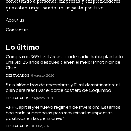
conectando a personas, empresas y emprendedores
que están impulsando un impacto positivo.
About us
Contact us
Lo último
Compraron 369 hectáreas donde nadie había plantado
una vid: 25 años después tienen el mejor Pinot Noir de
Chile
DESTACADOS
8 Agosto, 2026
Seis kilómetros de escombros y 13 mil damnificados: el
plan para reactivar el borde costero de Coquimbo
DESTACADOS
7 Agosto, 2026
AFP Capital y el nuevo régimen de inversión: “Estamos
haciendo sugerencias para maximizar los impactos
positivos en las pensiones”
DESTACADOS
31 Julio, 2026