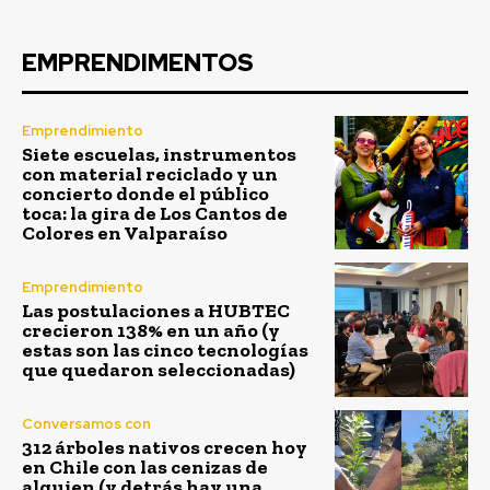
EMPRENDIMENTOS
Emprendimiento
Siete escuelas, instrumentos
con material reciclado y un
concierto donde el público
toca: la gira de Los Cantos de
Colores en Valparaíso
Emprendimiento
Las postulaciones a HUBTEC
crecieron 138% en un año (y
estas son las cinco tecnologías
que quedaron seleccionadas)
Conversamos con
312 árboles nativos crecen hoy
en Chile con las cenizas de
alguien (y detrás hay una