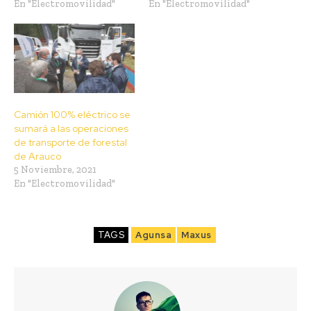
En "Electromovilidad"
En "Electromovilidad"
Camión 100% eléctrico se
sumará a las operaciones
de transporte de forestal
de Arauco
5 Noviembre, 2021
En "Electromovilidad"
TAGS
Agunsa
Maxus