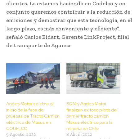
clientes. Lo estamos haciendo en Codelco y en
conjunto queremos contribuir a la reducción de
emisiones y demostrar que esta tecnología, en el
largo plazo, es más conveniente y eficiente”,
señaló Carlos Bidart, Gerente LinkProject, filial
de transporte de Agunsa.
Andes Motor celebra el
SQM y Andes Motor
inicio de la fase de
finalizan exitoso piloto del
pruebas de Tracto Camión
primer tracto camión
eléctrico de Maxus en
Maxus eléctrico para la
CODELCO
minería en Chile
9 Agosto, 2022
8 Abril, 2022