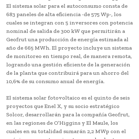
El sistema solar para el autoconsumo consta de
683 paneles de alta eficiencia -de 575 Wp-, los
cuales se integran con 5 inversores con potencia
nominal de salida de 300 kW que permitirán a
Geofrut una producción de energía estimada al
año de 665 MWh. El proyecto incluye un sistema
de monitoreo en tiempo real, de manera remota,
logrando una gestión eficiente de la generación
de la planta que contribuirá para un ahorro del
10,6% de su consumo anual de energía.
El sistema solar fotovoltaico es el quinto de seis
proyectos que Enel X, y su socio estratégico
Solcor, desarrollarán para la compañía Geofrut,
en las regiones de O’Higgins y El Maule, los
cuales en su totalidad sumarán 2,2 MWp con el