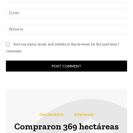
Ema
Web
Save my name, email, and website in this browser for the next time I
comment.