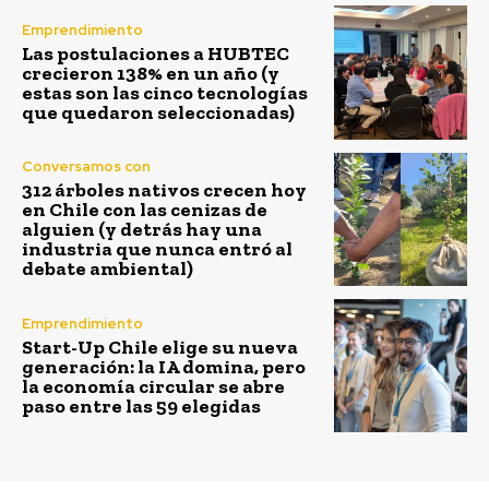
Emprendimiento
Las postulaciones a HUBTEC
crecieron 138% en un año (y
estas son las cinco tecnologías
que quedaron seleccionadas)
Conversamos con
312 árboles nativos crecen hoy
en Chile con las cenizas de
alguien (y detrás hay una
industria que nunca entró al
debate ambiental)
Emprendimiento
Start-Up Chile elige su nueva
generación: la IA domina, pero
la economía circular se abre
paso entre las 59 elegidas