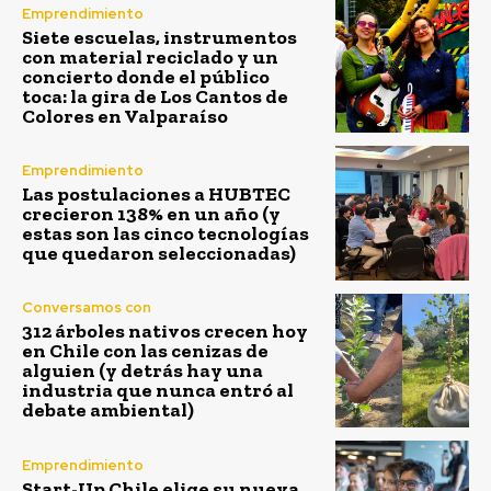
Emprendimiento
Siete escuelas, instrumentos
con material reciclado y un
concierto donde el público
toca: la gira de Los Cantos de
Colores en Valparaíso
Emprendimiento
Las postulaciones a HUBTEC
crecieron 138% en un año (y
estas son las cinco tecnologías
que quedaron seleccionadas)
Conversamos con
312 árboles nativos crecen hoy
en Chile con las cenizas de
alguien (y detrás hay una
industria que nunca entró al
debate ambiental)
Emprendimiento
Start-Up Chile elige su nueva