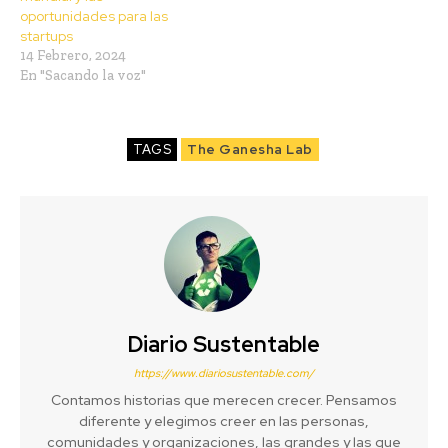
oportunidades para las
startups
14 Febrero, 2024
En "Sacando la voz"
TAGS
The Ganesha Lab
Diario Sustentable
https://www.diariosustentable.com/
Contamos historias que merecen crecer. Pensamos
diferente y elegimos creer en las personas,
comunidades y organizaciones, las grandes y las que