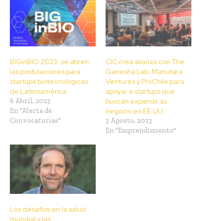
BIGinBIO 2023: se abren
CIC crea alianza con The
las postulaciones para
Ganesha Lab, Manutara
startups biotecnológicas
Ventures y ProChile para
de Latinoamérica
apoyar a startups que
6 Abril, 2023
buscan expandir su
En "Alerta de
negocio en EE.UU.
Convocatorias"
3 Agosto, 2023
En "Emprendimiento"
Los desafíos en la salud
mundial y las