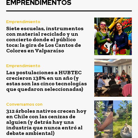
EMPRENDIMENTOS
Emprendimiento
Siete escuelas, instrumentos
con material reciclado y un
concierto donde el público
toca: la gira de Los Cantos de
Colores en Valparaíso
Emprendimiento
Las postulaciones a HUBTEC
crecieron 138% en un año (y
estas son las cinco tecnologías
que quedaron seleccionadas)
Conversamos con
312 árboles nativos crecen hoy
en Chile con las cenizas de
alguien (y detrás hay una
industria que nunca entró al
debate ambiental)