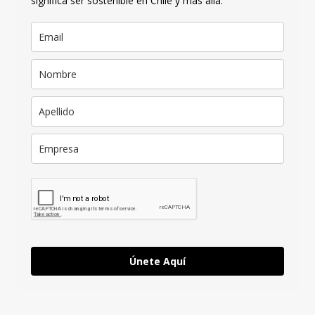
significa ser sostenible en Chile y más allá.
Únete Aquí