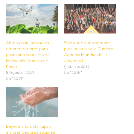
Abren postulaciones a
Solo queda una semana
emprendedores para
para postular a la Cumbre
postular a concurso de
Agrícola Mundial de la
Innovación Abierta de
Juventud
Bayer
9 Enero, 2017
8 Agosto, 2017
En "2016"
En "2017"
Bayer invita a startups y
emprendedores sociales