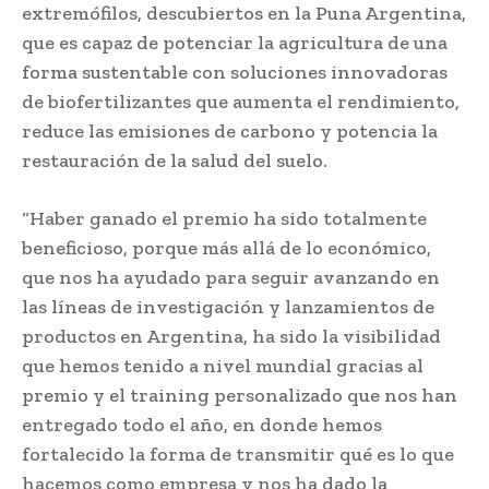
extremófilos, descubiertos en la Puna Argentina,
que es capaz de potenciar la agricultura de una
forma sustentable con soluciones innovadoras
de biofertilizantes que aumenta el rendimiento,
reduce las emisiones de carbono y potencia la
restauración de la salud del suelo.
“Haber ganado el premio ha sido totalmente
beneficioso, porque más allá de lo económico,
que nos ha ayudado para seguir avanzando en
las líneas de investigación y lanzamientos de
productos en Argentina, ha sido la visibilidad
que hemos tenido a nivel mundial gracias al
premio y el training personalizado que nos han
entregado todo el año, en donde hemos
fortalecido la forma de transmitir qué es lo que
hacemos como empresa y nos ha dado la