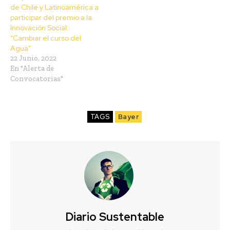
de Chile y Latinoamérica a
participar del premio a la
Innovación Social:
“Cambiar el curso del
Agua”
22 Junio, 2022
En "Alerta de
Convocatorias"
TAGS
Bayer
Diario Sustentable