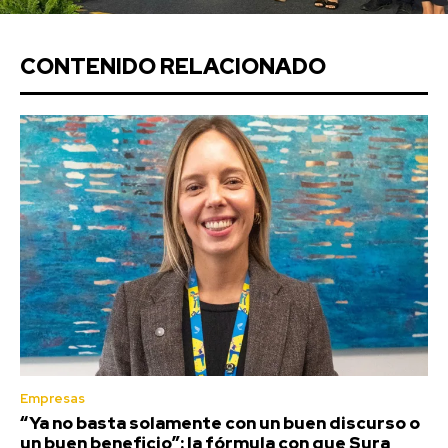
CONTENIDO RELACIONADO
Empresas
“Ya no basta solamente con un buen discurso o
un buen beneficio”: la fórmula con que Sura