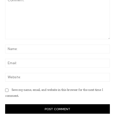
Comment:
Na
Ema
Web
Save my name, email, and website in this browser for the next time I
comment.