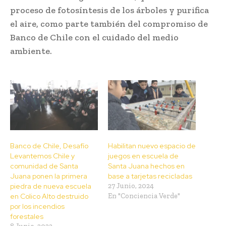
proceso de fotosíntesis de los árboles y purifica
el aire, como parte también del compromiso de
Banco de Chile con el cuidado del medio
ambiente.
Banco de Chile, Desafío
Habilitan nuevo espacio de
Levantemos Chile y
juegos en escuela de
comunidad de Santa
Santa Juana hechos en
Juana ponen la primera
base a tarjetas recicladas
piedra de nueva escuela
27 Junio, 2024
en Colico Alto destruido
En "Conciencia Verde"
por los incendios
forestales