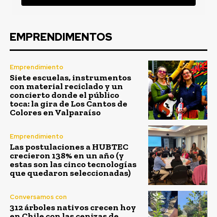
EMPRENDIMENTOS
Emprendimiento
Siete escuelas, instrumentos
con material reciclado y un
concierto donde el público
toca: la gira de Los Cantos de
Colores en Valparaíso
Emprendimiento
Las postulaciones a HUBTEC
crecieron 138% en un año (y
estas son las cinco tecnologías
que quedaron seleccionadas)
Conversamos con
312 árboles nativos crecen hoy
en Chile con las cenizas de