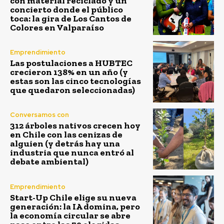
con material reciclado y un
concierto donde el público
toca: la gira de Los Cantos de
Colores en Valparaíso
Emprendimiento
Las postulaciones a HUBTEC
crecieron 138% en un año (y
estas son las cinco tecnologías
que quedaron seleccionadas)
Conversamos con
312 árboles nativos crecen hoy
en Chile con las cenizas de
alguien (y detrás hay una
industria que nunca entró al
debate ambiental)
Emprendimiento
Start-Up Chile elige su nueva
generación: la IA domina, pero
la economía circular se abre