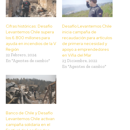
Cifras históricas: Desafío
Desafío Levantemos Chile
Levantemos Chile supera
inicia campaña de
los 6.800 millones para
recaudación para artículos
ayuda en incendios de la V
de primera necesidad y
Región
apoyo a emprendedores
22 Febrero, 2024
en Viña del Mar
En "Agentes de cambio"
23 Diciembre, 2022
En "Agentes de cambio"
Banco de Chile y Desafío
Levantemos Chile activan
campaña solidaria en el