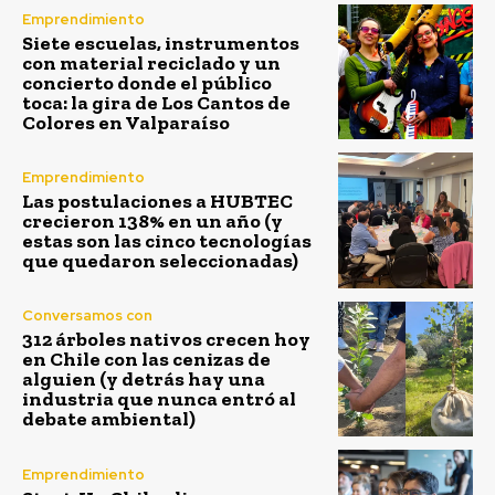
Emprendimiento
Siete escuelas, instrumentos
con material reciclado y un
concierto donde el público
toca: la gira de Los Cantos de
Colores en Valparaíso
Emprendimiento
Las postulaciones a HUBTEC
crecieron 138% en un año (y
estas son las cinco tecnologías
que quedaron seleccionadas)
Conversamos con
312 árboles nativos crecen hoy
en Chile con las cenizas de
alguien (y detrás hay una
industria que nunca entró al
debate ambiental)
Emprendimiento