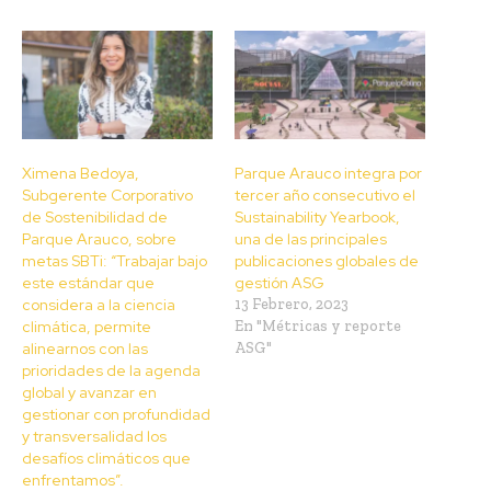
Ximena Bedoya,
Parque Arauco integra por
Subgerente Corporativo
tercer año consecutivo el
de Sostenibilidad de
Sustainability Yearbook,
Parque Arauco, sobre
una de las principales
metas SBTi: “Trabajar bajo
publicaciones globales de
este estándar que
gestión ASG
considera a la ciencia
13 Febrero, 2023
climática, permite
En "Métricas y reporte
alinearnos con las
ASG"
prioridades de la agenda
global y avanzar en
gestionar con profundidad
y transversalidad los
desafíos climáticos que
enfrentamos”.