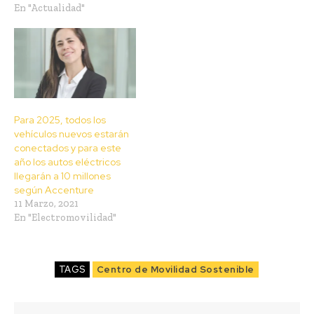
En "Actualidad"
Para 2025, todos los
vehículos nuevos estarán
conectados y para este
año los autos eléctricos
llegarán a 10 millones
según Accenture
11 Marzo, 2021
En "Electromovilidad"
TAGS
Centro de Movilidad Sostenible