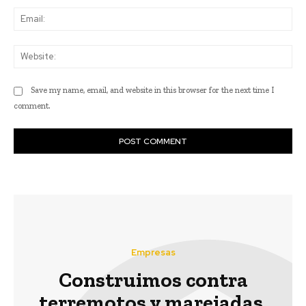
Ema
Web
Save my name, email, and website in this browser for the next time I
comment.