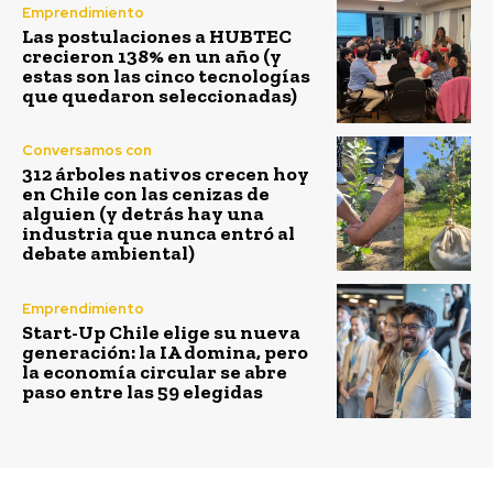
Emprendimiento
Las postulaciones a HUBTEC
crecieron 138% en un año (y
estas son las cinco tecnologías
que quedaron seleccionadas)
Conversamos con
312 árboles nativos crecen hoy
en Chile con las cenizas de
alguien (y detrás hay una
industria que nunca entró al
debate ambiental)
Emprendimiento
Start-Up Chile elige su nueva
generación: la IA domina, pero
la economía circular se abre
paso entre las 59 elegidas