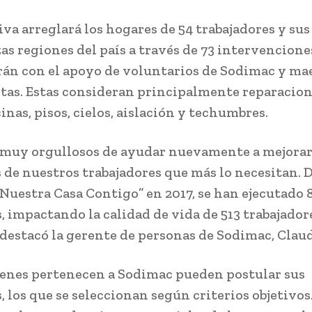
iva arreglará los hogares de 54 trabajadores y sus
as regiones del país a través de 73 intervenciones
arán con el apoyo de voluntarios de Sodimac y ma
stas. Estas consideran principalmente reparacion
inas, pisos, cielos, aislación y techumbres.
muy orgullosos de ayudar nuevamente a mejorar
 de nuestros trabajadores que más lo necesitan. 
Nuestra Casa Contigo” en 2017, se han ejecutado 
, impactando la calidad de vida de 513 trabajador
, destacó la gerente de personas de Sodimac, Claud
enes pertenecen a Sodimac pueden postular sus
 los que se seleccionan según criterios objetivos