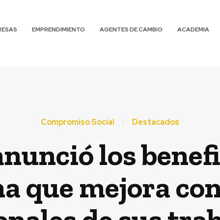
RESAS
EMPRENDIMIENTO
AGENTES DE CAMBIO
ACADEMIA
Compromiso Social
Destacados
nunció los benefi
a que mejora con
onales de sus tra