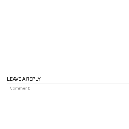
Previous article
Estudio revela que padres y ma
probar dietas vegetarianas o flexi
hijos
LEAVE A REPLY