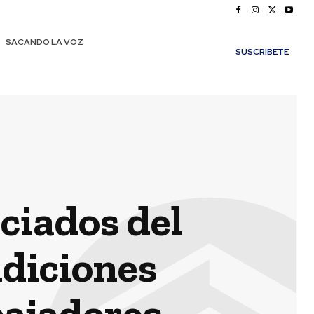
SACANDO LA VOZ
SUSCRÍBETE
ciados del
diciones
bajadores