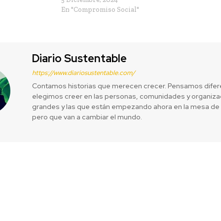
En "Compromiso Social"
Diario Sustentable
https://www.diariosustentable.com/
Contamos historias que merecen crecer. Pensamos difer
elegimos creer en las personas, comunidades y organizac
grandes y las que están empezando ahora en la mesa de 
pero que van a cambiar el mundo.