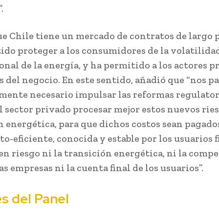
.
e Chile tiene un mercado de contratos de largo 
ido proteger a los consumidores de la volatilida
onal de la energía, y ha permitido a los actores p
os del negocio. En este sentido, añadió que “nos p
ente necesario impulsar las reformas regulator
l sector privado procesar mejor estos nuevos ries
n energética, para que dichos costos sean pagado
o-eficiente, conocida y estable por los usuarios f
en riesgo ni la transición energética, ni la comp
s empresas ni la cuenta final de los usuarios”.
s del Panel