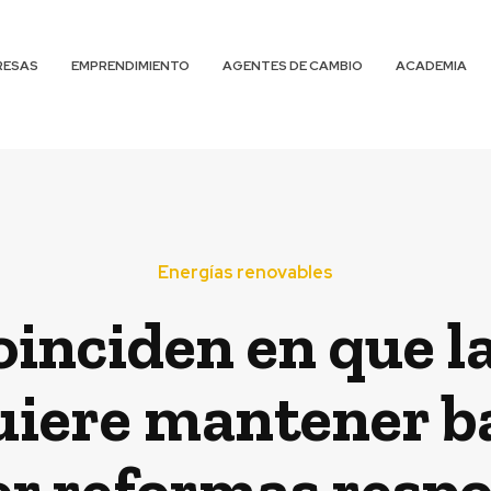
RESAS
EMPRENDIMIENTO
AGENTES DE CAMBIO
ACADEMIA
Energías renovables
inciden en que l
uiere mantener b
er reformas respo