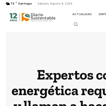
C
7.5
Santiago
Sábado, Agosto 8, 2026
ACTUALIDAD
EMP
Expertos co
energética req
y llaman a hac