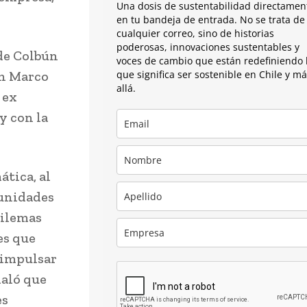
Una dosis de sustentabilidad directamen
en tu bandeja de entrada. No se trata de
cualquier correo, sino de historias
poderosas, innovaciones sustentables y
de Colbún
voces de cambio que están redefiniendo 
ón Marco
que significa ser sostenible en Chile y m
allá.
 ex
y con la
ática, al
tunidades
dilemas
es que
 impulsar
ñaló que
es