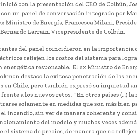
 inició con la presentación del CEO de Colbún, Jo
y con un panel de conversación integrado por Ma
x Ministro de Energía; Francesca Milani, Presid
 Bernardo Larraín, Vicepresidente de Colbún.
rantes del panel coincidieron en la importancia 
éctricos reflejen los costos del sistema para logr
n energética responsable. El ex Ministro de Energ
okman destaco la exitosa penetración de las ene
s en Chile, pero también expresó su inquietud an
frente a los nuevos retos. “En otros países (…) la
trarse solamente en medidas que son más bien pa
 el incendio, sin ver de manera coherente y cons
uncionamiento del modelo y muchas veces ademá
e el sistema de precios, de manera que no reflejen