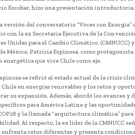
cio Escobar, hizo una presentación introductoria.
 versión del conversatorio “Voces con Energía” 
ivió con la ex Secretaria Ejecutiva de la Convenci
es Unidas para el Cambio Climático, (CMNUCC) y
 de México, Patricia Espinosa, como protagonista 
n energética que vive Chile como eje.
spinosa se refirió al estado actual de la crisis clim
 Chile en energías renovables y los retos y opor
erar su expansión. Además, abordó los avances y 
specíficos para América Latina y las oportunidad
 COP28 y la llamada “arquitectura climática” para
ibilidad. Al respecto, la ex líder de la CMNUCC se
s enfrenta retos diferentes y presenta condicion