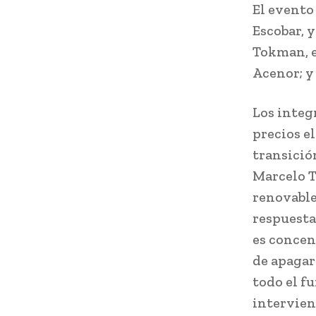
El evento
Escobar, 
Tokman, e
Acenor; y
Los integ
precios el
transició
Marcelo T
renovable
respuesta 
es concen
de apagar
todo el f
intervien