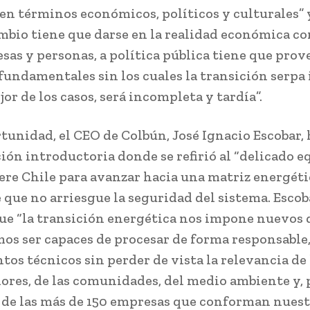
 en términos económicos, políticos y culturales” 
ambio tiene que darse en la realidad económica 
sas y personas, a política pública tiene que prove
fundamentales sin los cuales la transición serpa
jor de los casos, será incompleta y tardía”.
rtunidad, el CEO de Colbún, José Ignacio Escobar,
ión introductoria donde se refirió al “delicado eq
ere Chile para avanzar hacia una matriz energét
 que no arriesgue la seguridad del sistema. Escob
ue “la transición energética nos impone nuevos d
os ser capaces de procesar de forma responsable
os técnicos sin perder de vista la relevancia de 
res, de las comunidades, del medio ambiente y, 
 de las más de 150 empresas que conforman nuest