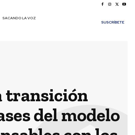
SACANDO LA VOZ
SUSCRÍBETE
a transición
ases del modelo
nsables con los