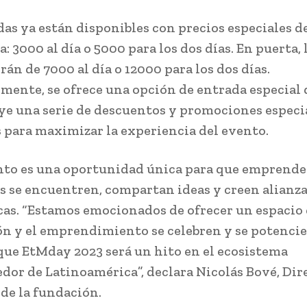
das ya están disponibles con precios especiales d
: 3000 al día o 5000 para los dos días. En puerta, 
rán de 7000 al día o 12000 para los dos días.
mente, se ofrece una opción de entrada especial 
ye una serie de descuentos y promociones especi
 para maximizar la experiencia del evento.
nto es una oportunidad única para que emprende
s se encuentren, compartan ideas y creen alianz
cas. “Estamos emocionados de ofrecer un espacio
n y el emprendimiento se celebren y se potencie
ue EtMday 2023 será un hito en el ecosistema
or de Latinoamérica”, declara Nicolás Bové, Dir
 de la fundación.