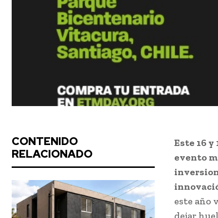
CONTENIDO
Este 16 y
RELACIONADO
evento m
inversion
innovaci
este año 
dejar huel