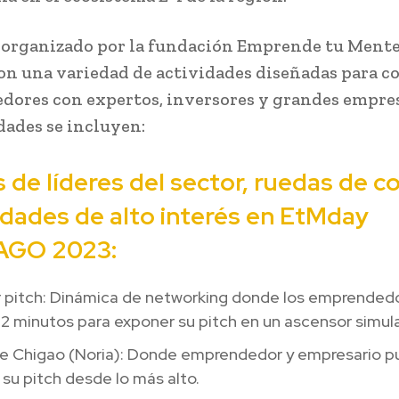
 organizado por la fundación Emprende tu Mente
con una variedad de actividades diseñadas para c
ores con expertos, inversores y grandes empres
idades se incluyen:
 de líderes del sector, ruedas de c
vidades de alto interés en EtMday
AGO 2023:
r pitch: Dinámica de networking donde los emprended
2 minutos para exponer su pitch en un ascensor simul
e Chigao (Noria): Donde emprendedor y empresario 
su pitch desde lo más alto.