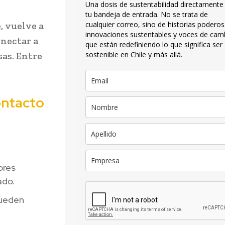
Una dosis de sustentabilidad directamente
tu bandeja de entrada. No se trata de
, vuelve a
cualquier correo, sino de historias poderos
innovaciones sustentables y voces de cam
onectar a
que están redefiniendo lo que significa ser
as. Entre
sostenible en Chile y más allá.
ontacto
ores
ado.
pueden