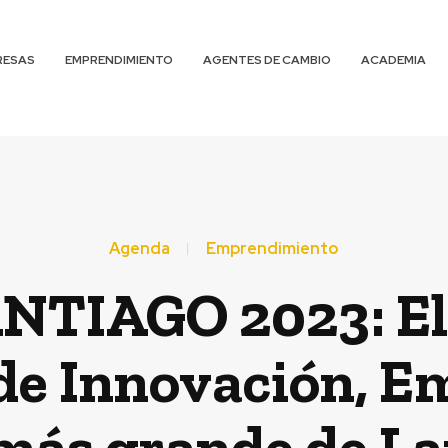
RESAS
EMPRENDIMIENTO
AGENTES DE CAMBIO
ACADEMIA
Agenda
Emprendimiento
NTIAGO 2023: El
 de Innovación, 
 más grande de L