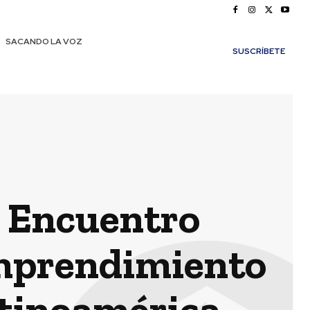
SACANDO LA VOZ
SUSCRÍBETE
 Encuentro
Emprendimiento
atinoamérica