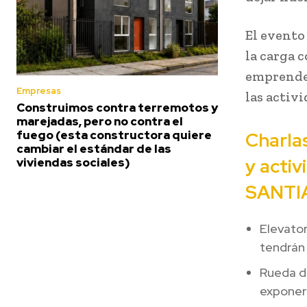
El evento
la carga 
emprended
Empresas
las activ
Construimos contra terremotos y
marejadas, pero no contra el
fuego (esta constructora quiere
Charlas
cambiar el estándar de las
y acti
viviendas sociales)
SANTI
Elevato
tendrán 
Rueda d
exponer 