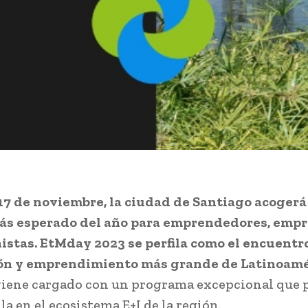
 17 de noviembre, la ciudad de Santiago acogerá
ás esperado del año para emprendedores, empr
istas. EtMday 2023 se perfila como el encuentr
ón y emprendimiento más grande de Latinoamé
viene cargado con un programa excepcional que
la en el ecosistema E+I de la región.