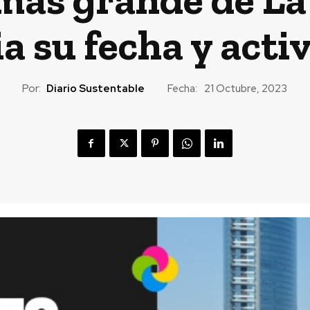
a su fecha y acti
Por:
Diario Sustentable
Fecha:
21 Octubre, 2023