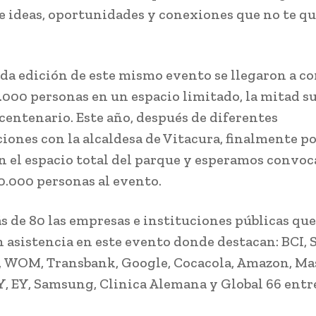
de ideas, oportunidades y conexiones que no te q
ada edición de este mismo evento se llegaron a c
.000 personas en un espacio limitado, la mitad su
centenario. Este año, después de diferentes
iones con la alcaldesa de Vitacura, finalmente 
n el espacio total del parque y esperamos convoc
30.000 personas al evento.
s de 80 las empresas e instituciones públicas que
 asistencia en este evento donde destacan: BCI, 
, WOM, Transbank, Google, Cocacola, Amazon, Ma
Y, EY, Samsung, Clinica Alemana y Global 66 ent