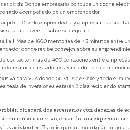
 car pitch: Donde empresario conduce un coche eléctr
o cerrado acompañado de un emprendedor.
car pitch: Donde emprendedor y empresario se sientan
sico para conversar sobre su negocio.
s 1 a 1: Mas de 1600 mentorías de 45 minutos entre un
endedor donde recibe consejos sobre su emprendimi
de contacto: mas de 400 conexiones entre empresas
edores con un estado ms avanzado de su emprendim
lusiva para VCs donde 50 VC’s de Chile y todo el mun
es tesis de inversiones estarán 2 días recibiendo star
mbién ofrecerá dos escenarios con decenas de a
rá con música en vivo, creando una experiencia 
s los asistentes. Es más que un evento de negocio;