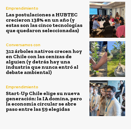
Emprendimiento
Las postulaciones a HUBTEC
crecieron 138% en un año (y
estas son las cinco tecnologías
que quedaron seleccionadas)
Conversamos con
312 árboles nativos crecen hoy
en Chile con las cenizas de
alguien (y detrás hay una
industria que nunca entró al
debate ambiental)
Emprendimiento
Start-Up Chile elige su nueva
generación: la IA domina, pero
la economía circular se abre
paso entre las 59 elegidas