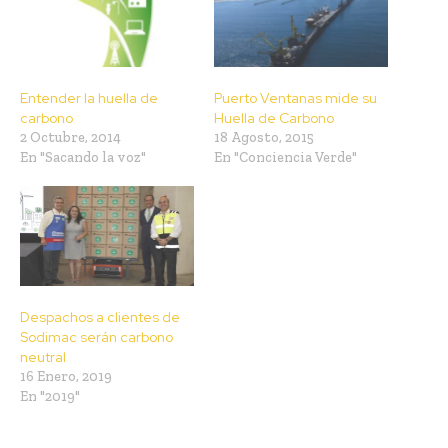
Entender la huella de
Puerto Ventanas mide su
carbono
Huella de Carbono
2 Octubre, 2014
18 Agosto, 2015
En "Sacando la voz"
En "Conciencia Verde"
Despachos a clientes de
Sodimac serán carbono
neutral
16 Enero, 2019
En "2019"