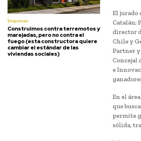
El jurado
Empresas
Catalán; 
Construimos contra terremotos y
director 
marejadas, pero no contra el
Chile y G
fuego (esta constructora quiere
cambiar el estándar de las
Partner y
viviendas sociales)
Concejal 
e Innovac
ganadores
En el área
que busca
permite g
sólida, t