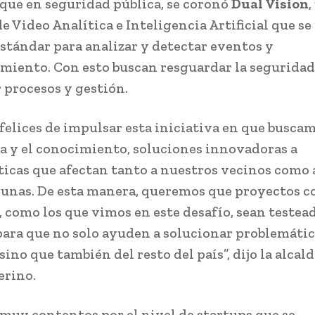
que en seguridad pública, se coronó
Dual Vision
,
e Video Analítica e Inteligencia Artificial que se
stándar para analizar y detectar eventos y
iento. Con esto buscan resguardar la seguridad
 procesos y gestión.
felices de impulsar esta iniciativa en que buscam
a y el conocimiento, soluciones innovadoras a
icas que afectan tanto a nuestros vecinos como a
unas. De esta manera, queremos que proyectos c
, como los que vimos en este desafío, sean testead
ara que no solo ayuden a solucionar problemátic
sino que también del resto del país”, dijo la alcal
erino.
muy contentos por el nivel de startups que se