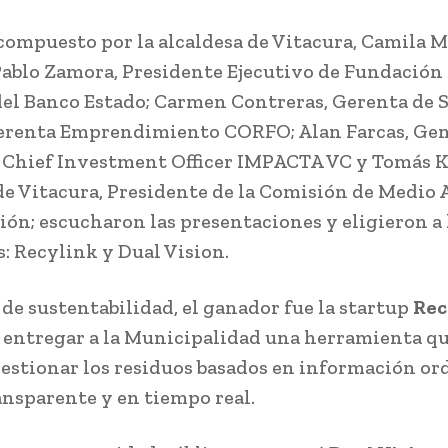
 compuesto por la alcaldesa de Vitacura, Camila 
Pablo Zamora, Presidente Ejecutivo de Fundación 
del Banco Estado; Carmen Contreras, Gerenta de 
erenta Emprendimiento CORFO; Alan Farcas, Gen
 Chief Investment Officer IMPACTA VC y Tomás K
de Vitacura, Presidente de la Comisión de Medio
ión; escucharon las presentaciones y eligieron a 
: Recylink y Dual Vision.
 de sustentabilidad, el ganador fue la startup
Rec
 entregar a la Municipalidad una herramienta q
estionar los residuos basados en información or
ransparente y en tiempo real.