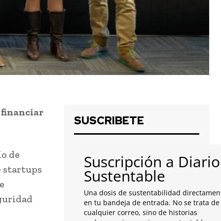
financiar
SUSCRIBETE
ío de
Suscripción a Diario
0 startups
Sustentable
e
Una dosis de sustentabilidad directamen
eguridad
en tu bandeja de entrada. No se trata de
cualquier correo, sino de historias