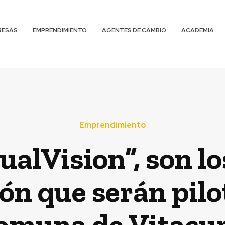
RESAS
EMPRENDIMIENTO
AGENTES DE CAMBIO
ACADEMIA
Emprendimiento
ualVision”, son l
ón que serán pilo
omuna de Vitacu