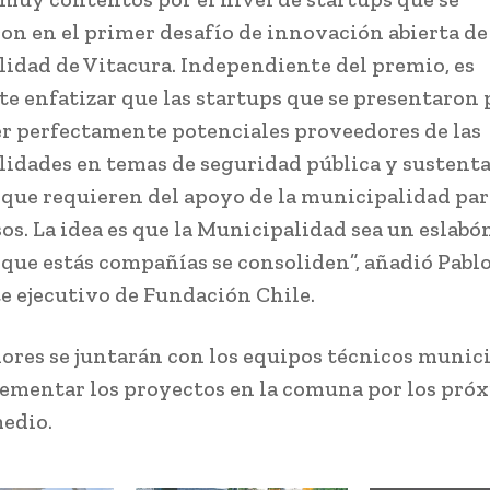
on en el primer desafío de innovación abierta de
idad de Vitacura. Independiente del premio, es
e enfatizar que las startups que se presentaron
ser perfectamente potenciales proveedores de las
idades en temas de seguridad pública y sustenta
 que requieren del apoyo de la municipalidad par
sos. La idea es que la Municipalidad sea un eslabó
 que estás compañías se consoliden”, añadió Pabl
e ejecutivo de Fundación Chile.
ores se juntarán con los equipos técnicos munic
ementar los proyectos en la comuna por los próx
edio.