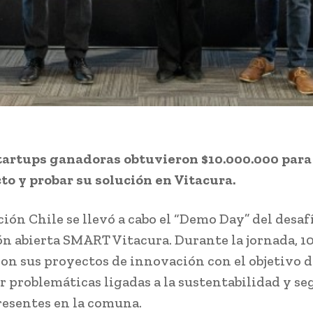
tartups ganadoras obtuvieron $10.000.000 para 
to y probar su solución en Vitacura.
ión Chile se llevó a cabo el “Demo Day” del desaf
n abierta SMART Vitacura. Durante la jornada, 1
on sus proyectos de innovación con el objetivo d
r problemáticas ligadas a la sustentabilidad y s
resentes en la comuna.