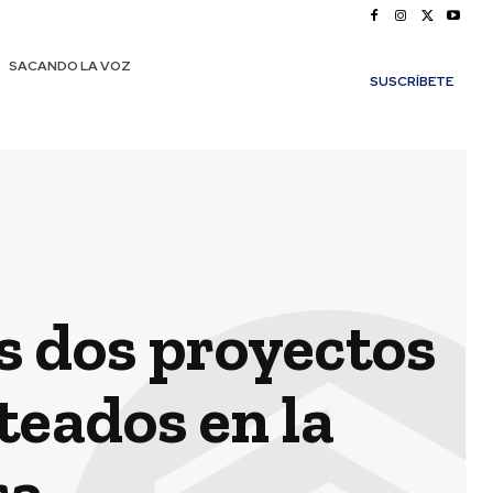
SACANDO LA VOZ
SUSCRÍBETE
os dos proyectos
teados en la
ra