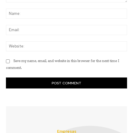
Comment:
Na
Ema
Web
Save my name, email, and website in this browser for the next time I
comment.