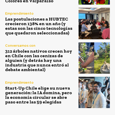
Colores en Valparaíso
Emprendimiento
Las postulaciones a HUBTEC
crecieron 138% en un año (y
estas son las cinco tecnologías
que quedaron seleccionadas)
Conversamos con
312 árboles nativos crecen hoy
en Chile con las cenizas de
alguien (y detrás hay una
industria que nunca entró al
debate ambiental)
Emprendimiento
Start-Up Chile elige su nueva
generación: la IA domina, pero
la economía circular se abre
paso entre las 59 elegidas