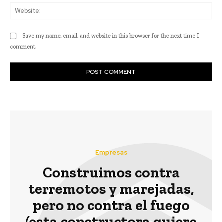
Web
Save my name, email, and website in this browser for the next time I
comment.