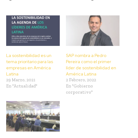
La sostenibilidad es un
SAP nombra a Pedro
tema prioritario para las
Pereira como el primer
empresas en América
líder de sostenibilidad en
Latina
América Latina
29 Marzo, 2021
2 Febrero, 2022
En "Actualidad"
En "Gobierno
corporativo"