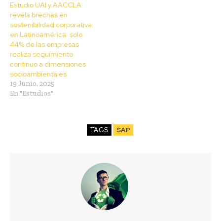
Estudio UAI y AACCLA
revela brechas en
sostenibilidad corporativa
en Latinoamérica: solo
44% de las empresas
realiza seguimiento
continuo a dimensiones
socioambientales
19 Junio, 2025
En "Estudios"
TAGS
SAP