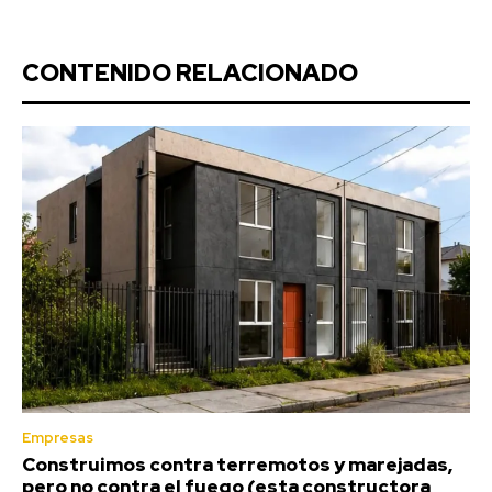
CONTENIDO RELACIONADO
Empresas
Construimos contra terremotos y marejadas,
pero no contra el fuego (esta constructora