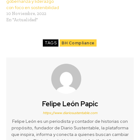
gobernanza y liderazgo
con foco en sostenibilidad
10 Noviembre, 2022
En "Actualidad"
TAGS
BH Compliance
Felipe León Papic
https://www.diariosustentable.com
Felipe León es un periodista y contador de historias con
propósito, fundador de Diario Sustentable, la plataforma
que inspira, informa y conecta a quienes buscan cambiar