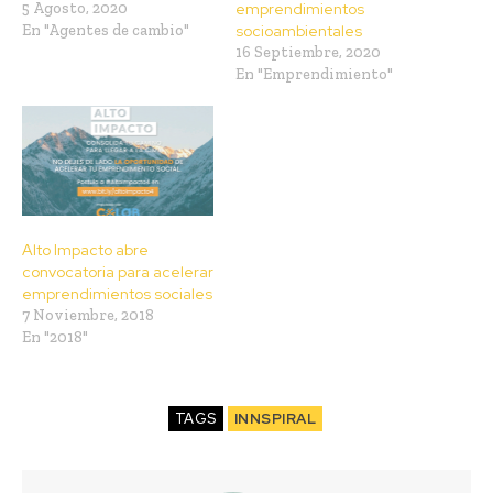
5 Agosto, 2020
emprendimientos
En "Agentes de cambio"
socioambientales
16 Septiembre, 2020
En "Emprendimiento"
Alto Impacto abre
convocatoria para acelerar
emprendimientos sociales
7 Noviembre, 2018
En "2018"
TAGS
INNSPIRAL