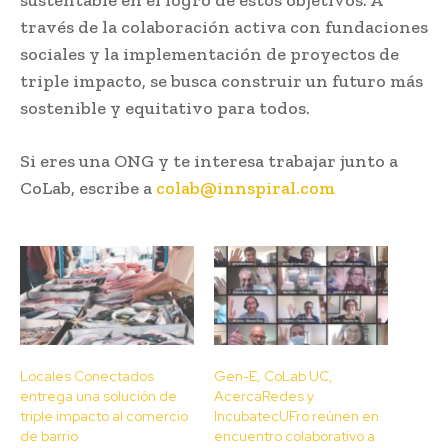
través de la colaboración activa con fundaciones
sociales y la implementación de proyectos de
triple impacto, se busca construir un futuro más
sostenible y equitativo para todos.
Si eres una ONG y te interesa trabajar junto a
CoLab, escribe a
colab@innspiral.com
Locales Conectados
Gen-E, CoLab UC,
entrega una solución de
AcercaRedes y
triple impacto al comercio
IncubatecUFro reúnen en
de barrio
encuentro colaborativo a