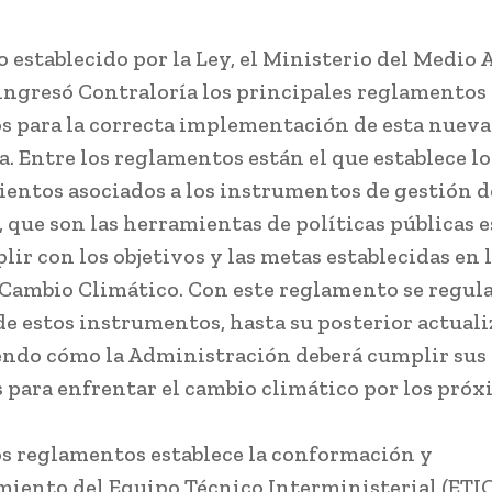
zo establecido por la Ley, el Ministerio del Medio
 ingresó Contraloría los principales reglamentos
s para la correcta implementación de esta nueva
. Entre los reglamentos están el que establece lo
entos asociados a los instrumentos de gestión d
, que son las herramientas de políticas públicas 
ir con los objetivos y las metas establecidas en 
Cambio Climático. Con este reglamento se regula
de estos instrumentos, hasta su posterior actuali
endo cómo la Administración deberá cumplir sus
 para enfrentar el cambio climático por los próx
os reglamentos establece la conformación y
iento del Equipo Técnico Interministerial (ETIC