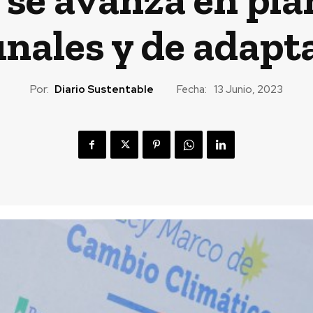
nales y de adapt
Por:
Diario Sustentable
Fecha:
13 Junio, 2023