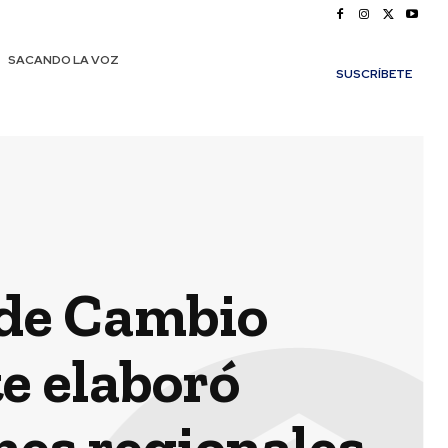
SACANDO LA VOZ
SUSCRÍBETE
 de Cambio
e elaboró
nes regionales,