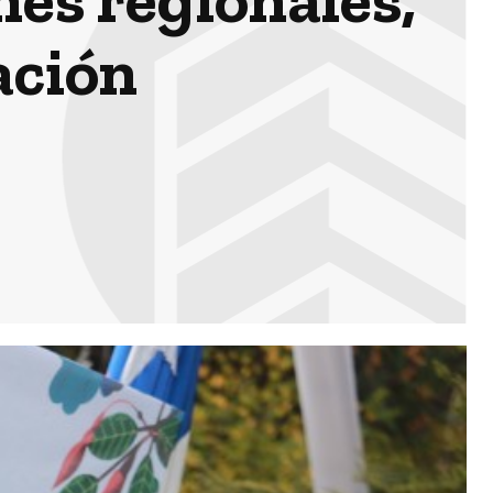
ación