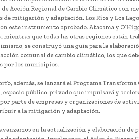
s de Acción Regional de Cambio Climático con m
as de mitigación y adaptación. Los Ríos y Los Lag
on este instrumento aprobado. Atacama y O’Hig
, mientras que todas las otras regiones están tr
Asimismo, se construyó una guía para la elaboració
 acción comunal de cambio climático, los que deb
s por los municipios.
orfo, además, se lanzará el Programa Transforma
, espacio público-privado que impulsará y acelera
por parte de empresas y organizaciones de activ
ribuir a la mitigación y adaptación.
avanzamos en la actualización y elaboración de 
es de adaptación. Igualmente, el Atlas de Riesgo 