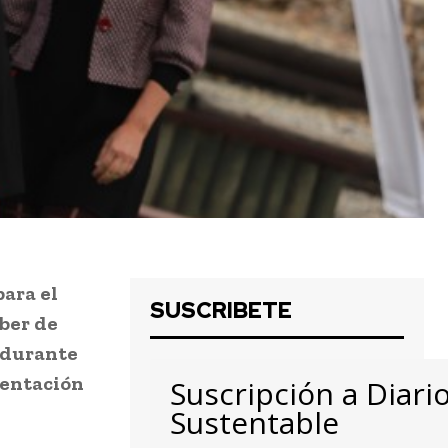
para el
SUSCRIBETE
eber de
e durante
mentación
Suscripción a Diari
Sustentable