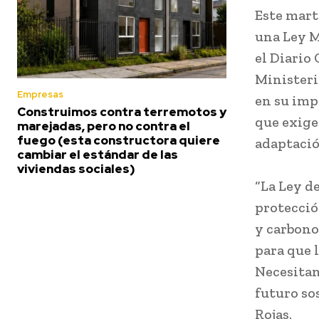
Este mart
una Ley M
el Diario
Ministeri
Empresas
en su imp
Construimos contra terremotos y
que exige
marejadas, pero no contra el
fuego (esta constructora quiere
adaptació
cambiar el estándar de las
viviendas sociales)
“La Ley de
protecció
y carbono
para que 
Necesitam
futuro so
Rojas.