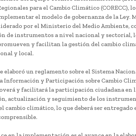
egionales para el Cambio Climático (CORECC), lo
mplementar el modelo de gobernanza de la Ley. 
 liderado por el Ministerio del Medio Ambiente, c
ón de instrumentos a nivel nacional y sectorial, l
omueven y facilitan la gestión del cambio clim
onal y local.
e elaboró un reglamento sobre el Sistema Nacion
la Información y Participación sobre Cambio Clim
verá y facilitará la participación ciudadana en l
ón, actualización y seguimiento de los instrume
el cambio climático, lo que deberá ser entregado 
comprensible.
ce en la implementación es el avance en la elabo