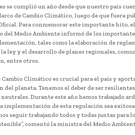
es se cumplió un año desde que nuestro país cue
arco de Cambio Climático, luego de que fuera pu
 Oficial. Para conmemorar este importante hito, e
o del Medio Ambiente informó de los importante
lementación, tales como la elaboración de regla
 la ley y el desarrollo de planes regionales, comu
n, entre otros.
 Cambio Climático es crucial para el país y aporta
n del planeta. Tenemos el deber de ser resilientes
 neutrales. Durante este año hemos trabajado a
la implementación de esta regulación sea exitosa
os seguir trabajando todos y todas juntas para l
stenible”, comentó la ministra del Medio Ambient