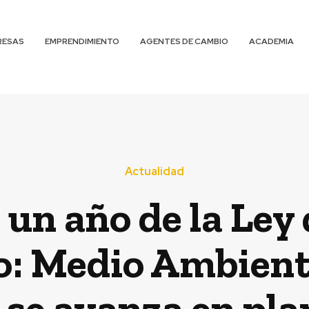
RESAS
EMPRENDIMIENTO
AGENTES DE CAMBIO
ACADEMIA
Actualidad
 un año de la Ley
o: Medio Ambient
se avanza en pla