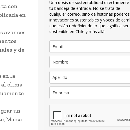
Una dosis de sustentabilidad directamente
nta con
tu bandeja de entrada. No se trata de
blicada en
cualquier correo, sino de historias poderos
innovaciones sustentables y voces de cam
l
que están redefiniendo lo que significa ser
s avances
sostenible en Chile y más allá.
mentos
nales y de
 en la
 al clima
rduamente
ograr un
e, Maisa