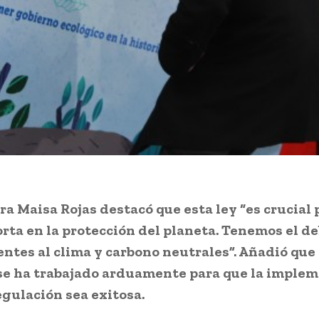
ra Maisa Rojas destacó que esta ley “es crucial 
orta en la protección del planeta. Tenemos el d
ientes al clima y carbono neutrales”. Añadió qu
 se ha trabajado arduamente para que la imple
egulación sea exitosa.