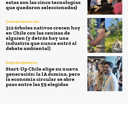
estas son las cinco tecnologías
que quedaron seleccionadas)
Conversamos con
312 árboles nativos crecen hoy
en Chile con las cenizas de
alguien (y detrás hay una
industria que nunca entró al
debate ambiental)
Emprendimiento
Start-Up Chile elige su nueva
generación: la IA domina, pero
la economía circular se abre
paso entre las 59 elegidas
Previous article
Next article
Vitacura inauguró la
Alianza estratégica