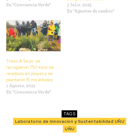
En "Conciencia Verde"
3 Julio, 2025
En "Agentes de cambio"
Trees & Seas: se
recogieron 750 kilos de
residuos en playas y se
plantaron 15 mil árboles
1 Agosto, 2022
En "Conciencia Verde"
TAGS
Laboratorio de Innovación y Sustentabilidad UÑU
UÑU