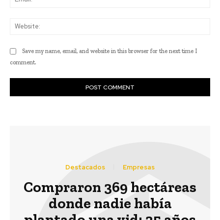
Web
Save my name, email, and website in this browser for the next time I
comment.