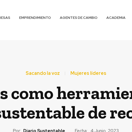
RESAS
EMPRENDIMIENTO
AGENTES DE CAMBIO
ACADEMIA
Sacando la voz
Mujeres líderes
s como herramien
ustentable de re
Por:
Diario Sustentable
Fecha:
4 Junio, 2023