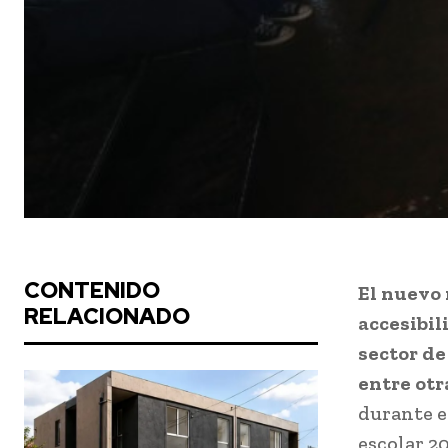
CONTENIDO
El nuevo 
RELACIONADO
accesibil
sector de
entre otr
durante e
escolar 2