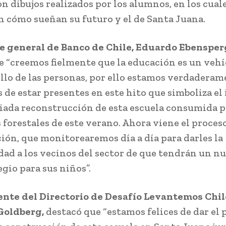
n dibujos realizados por los alumnos, en los cual
 cómo sueñan su futuro y el de Santa Juana.
e general de Banco de Chile,
Eduardo Ebensper
e “creemos fielmente que la educación es un vehí
ollo de las personas, por ello estamos verdadera
 de estar presentes en este hito que simboliza el 
siada reconstrucción de esta escuela consumida p
 forestales de este verano. Ahora viene el proces
ión, que monitorearemos día a día para darles la
dad a los vecinos del sector de que tendrán un n
gio para sus niños”.
ente del Directorio de Desafío Levantemos Chil
Goldberg,
destacó que “estamos felices de dar el