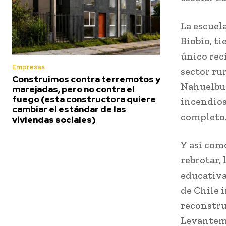
La escuel
Biobío, ti
único rec
Empresas
sector rur
Construimos contra terremotos y
Nahuelbut
marejadas, pero no contra el
fuego (esta constructora quiere
incendios
cambiar el estándar de las
completo
viviendas sociales)
Y así com
rebrotar,
educativa
de Chile 
reconstru
Levantemo