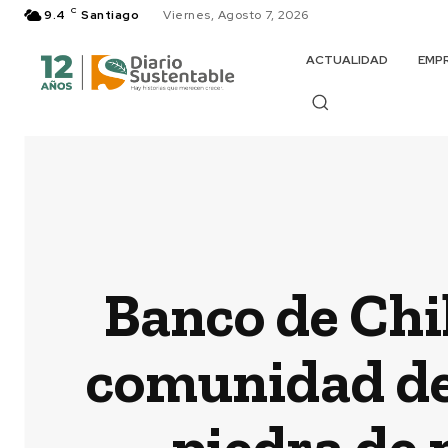
C
9.4
Santiago
Viernes, Agosto 7, 2026
ACTUALIDAD
EMP
Banco de Chi
comunidad de
piedra de 