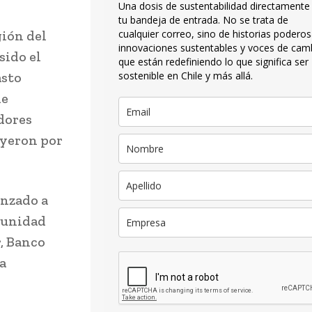
Una dosis de sustentabilidad directamente
tu bandeja de entrada. No se trata de
gión del
cualquier correo, sino de historias poderos
innovaciones sustentables y voces de cam
sido el
que están redefiniendo lo que significa ser
asto
sostenible en Chile y más allá.
de
dores
uyeron por
enzado a
omunidad
r, Banco
a