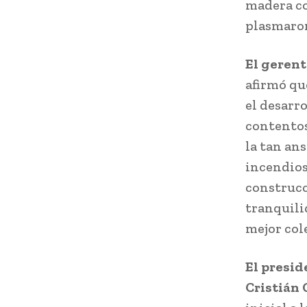
madera co
plasmaron
El gerent
afirmó qu
el desarr
contentos
la tan an
incendios
construcc
tranquili
mejor cole
El presid
Cristián 