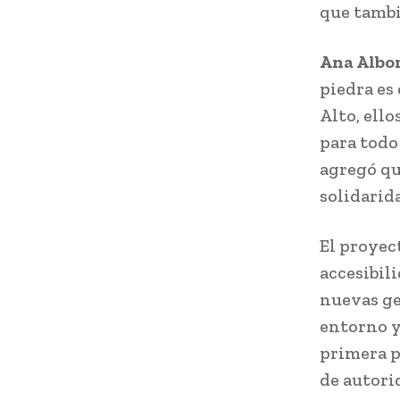
que tambi
Ana Albor
piedra es 
Alto, ello
para todo
agregó que
solidarid
El proyec
accesibili
nuevas ge
entorno y
primera p
de autori