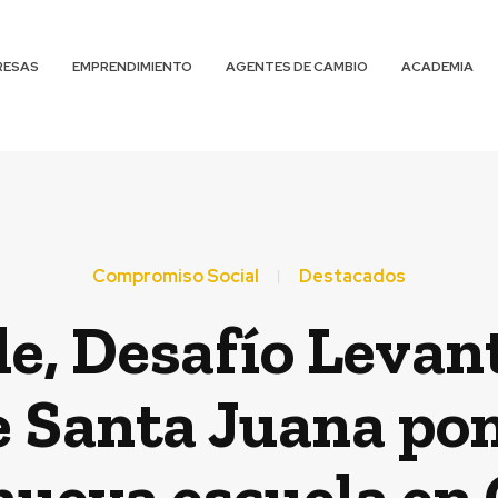
RESAS
EMPRENDIMIENTO
AGENTES DE CAMBIO
ACADEMIA
Compromiso Social
Destacados
le, Desafío Levan
 Santa Juana pon
nueva escuela en 