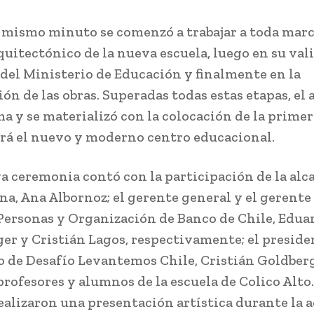
 mismo minuto se comenzó a trabajar a toda marc
quitectónico de la nueva escuela, luego en su val
 del Ministerio de Educación y finalmente en la
ión de las obras. Superadas todas estas etapas, el
a y se materializó con la colocación de la primer
erá el nuevo y moderno centro educacional.
a ceremonia contó con la participación de la alc
na, Ana Albornoz; el gerente general y el gerente 
Personas y Organización de Banco de Chile, Edua
er y Cristián Lagos, respectivamente; el preside
o de Desafío Levantemos Chile, Cristián Goldberg
profesores y alumnos de la escuela de Colico Alto.
ealizaron una presentación artística durante la a