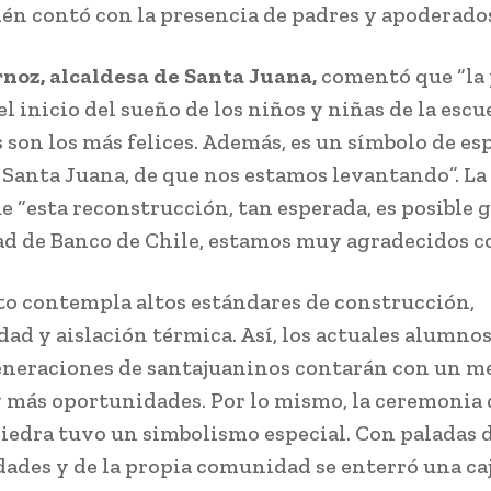
én contó con la presencia de padres y apoderado
noz, alcaldesa de Santa Juana,
comentó que “la
el inicio del sueño de los niños y niñas de la escu
s son los más felices. Además, es un símbolo de e
 Santa Juana, de que nos estamos levantando”. La 
 “esta reconstrucción, tan esperada, es posible g
ad de Banco de Chile, estamos muy agradecidos co
to contempla altos estándares de construcción,
dad y aislación térmica. Así, los actuales alumnos
neraciones de santajuaninos contarán con un m
 más oportunidades. Por lo mismo, la ceremonia 
iedra tuvo un simbolismo especial. Con paladas d
dades y de la propia comunidad se enterró una ca