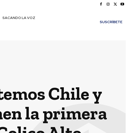
SACANDO LA VOZ
SUSCRÍBETE
temos Chile y
en la primera
Colico Alto